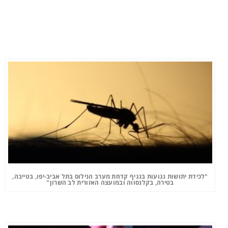
"לכידת יתושות נגועות בנגיף קדחת מערב הנילוס בתל אביב-יפו, בטייבה,
בטירה, בקלנסווה ובמועצה האזורית לב השרון"