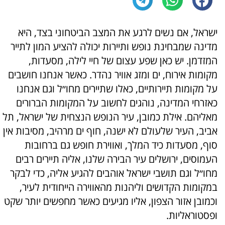
ישראל, אם נשים לרגע את המצב הביטחוני בצד, היא
מדינה שמבחינת נופש ותיירות יכולה להציע המון לתייר
המזדמן. יש כאן שפע עצום של חיי לילה, מסעדות,
מקומות אירוח, ים ומזג אוויר נהדר. כאשר אנחנו חושבים
על מקומות תיירותיים, כאלו שתיירים מחו״ל וגם אנחנו
כאזרחי המדינה, נוהגים לחשוב על המקומות הברורים
מאליהם. אילת כמובן, עיר הנופש הנצחית של ישראל, תל
אביב, העיר שלעולם לא ישנה, חוף ים מרהיב, מסיבות אין
סוף, מסעדות כיד המלך, ואווירת חופש גם ברחובות
העמוסים, ירושלים עיר הבירה שלנו, אליה תיירים רבים
מחו״ל וגם תושבי ישראל אוהבים להגיע אליה, כדי לבקר
במקומות הקדושים וליהנות מהאווירה הייחודית לעיר,
וכמובן אזור הצפון, אליו מגיעים כאשר מחפשים יותר שקט
ופסטוראליות.