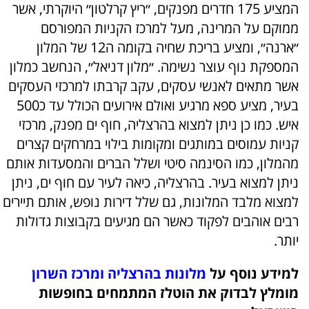
המציע 175 חדרים מפנקים, ״ריץ קרלטון״ היוקרתי, אשר
ממוקם על המרינה, מעל למרכז הקניות המפורסם
״ארנה״, ומציע בריכת שחיה בקומה ה12 של המלון
המספקת נוף עוצר נשימה. ״מלון דניאל״, הנחשב כמלון
אשר מתאים לאנשי עסקים, עקב קרבתו למרכזי העסקים
בעיר, מציע ספא מרגיע ואולם אירועים הכולל עד כ500
איש. כמו כן ניתן למצוא בהרצליה, חוף ים מפנק, מרכזי
קניות עמוסים במותגים ומקומות בילוי במרחקים קצרים
מהמלון, כמו הסינמה סיטי ושלל הברים והמסעדות אותם
ניתן למצוא בעיר. בהרצליה, כיאה לעיר עם חוף ים, ניתן
למצוא מלבד המלונות, גם שלל דירות נופש, אותם תיירים
רבים אוהבים לפקוד כאשר הם מגיעים בקבוצות גדולות
יותר.
למידע נוסף על
מלונות בהרצליה ומרכז השרון
מומלץ לבדוק את הוטלז המתמחים בחופשות