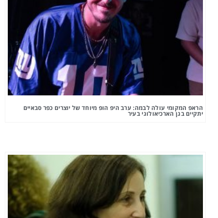
הראפ המקומי עולה לבמה: ערב היפ הופ מיוחד של יוצרים כפר סבאיים
יתקיים בגן הארכיאולוגי בעיר