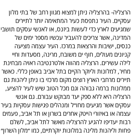
הרצליה- בהרצליה ניתן למצוא מגוון רחב של בתי מלון
עסקיים. העיר נתפסת כעיר המתאימה יותר לתיירים
שמגיעים לארץ כדי לעשות ביזנס, או לאנשי עסקים תושבי
המדינה, אשר צריכים להעביר עכשיו מספר ימים של
כנסים, ישיבות והרצאות במרכז. העיר עצמה מציעה
קניונים מעולים, חוף ים משובח, מרינה, מסעדות וחיי
לילה עשירים. הרצליה מהווה אלטרנטיבה ראויה מבחינת
מחיר, למלונות וליוקר הקיים בתל אביב באופן כללי. כאשר
תיירים מרחבי הארץ רוצים מקום מרכזי בו ניתן ליהנות גם
ממלונות ברמה גבוהה וגם מכל הטוב שיש לעיר להציע,
הרצליה היא ללא ספק יעד מבוקש עבורם. גם אנשי
עסקים אשר מגיעים מחו״ל ומנהלים פגישות עסקיות בעיר
עצמה או באיזורי הייטק אחרים בשרון או תל אביב, פעמים
רבות יעדיפו להגיע להרצליה מאשר לתל אביב, לשלם
פחות וליהנות מלינה במלונות יוקרתיים, כמו ״מלון השרון״