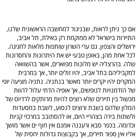
אם כך ניתן לראות, שבניגוד למחשבה הראשונית שלנו,
התיירות בישראל לא ממוקמת רק באילת, תל אביב,
ירושלים והצפון. גם ערי השרון שותפות מלאות לחגיגה.
לכל אחת מהן, באופן טבעי יש את היתרונות והחסרונות
שלה. בהרצליה יש מלונות מפוארים, אשר בהשוואה
למקביליהם בתל אביב, יהיו זולים יותר, אך במרבית
המקרים יהיו יקרים יותר מאשר בנתניה. נתניה מציעה יופי
של הזדמנויות לנופשים, אך אופיה הדתי עלול להוות
מכשול בין תיירים שלא רוצים להיות מרותקים לרדיוס של
המלון שלהם בשבת ורוצים לנסוע, לשבת במסעדות
ולשתות בירה בצהריי היום, או להסתובב במרכזי קניות
וכדומה. בכפר סבא ורעננה אמנם אין חוף ים אשר מושך
אליו אין ספור תיירים, אך בקבוצות גדולות יחסית של