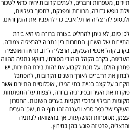
תיירים, משפחות וחברים, לעתים קרובות יהיה כדאי לשכור
וילת נופש גדולה, מרווחת ומפנקת, לחסוך בעלויות,
ולנסוע להרצליה או תל אביב כדי להעביר את הזמן והיום.
לכן כיום, לא ניתן להחליט בצורה ברורה מי היא בירת
התיירות של השרון. התחרות בין נתניה להרצליה צמודה.
בקרב קהל אנשי העסקים, הרצליה לרוב תהיה האופציה
העדיפה, בקרב הקהל היהודי מסורתי, דווקא נתניה מהווה
פתרון הולם. על מנת לקבוע את זהות בירת התיירות, יש
לבחון את הדברים לאורך השנים הקרובות, להסתכל
מקרוב על קצב בניית בתי המלון, אוכלוסיית התיירים אשר
פוקדת את העיר ובסינרגיה ברורה, לצפות על התפתחות
מקומות הבילוי ומרכזי הקניות בערים השונות. החסרון
העיקרי של כפר סבא ורעננה זהו חוף הים, שכן הערים
עצמן, מטופחות ומושקעות, אך בהשוואה לנתניה
והרצליה, פרט זה פוגע בהן במירוץ.