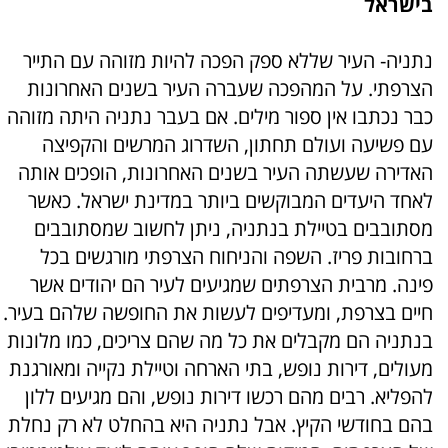
בישראל
נתניה- העיר שללא ספק הפכה להיות מזוהה עם התייר
הצרפתי. על המהפכה שעברה העיר בשנים האחרונות
כבר נכתבו אין ספור מילים. אם בעבר נתניה היתה מזוהה
עם פשיעה ועולם תחתון, השדרוג המרשים והקפיצה
האדירה שעשתה העיר בשנים האחרונות, הופכים אותה
לאחד היעדים המבוקשים ביותר במדינת ישראל. כאשר
מסתובבים בטיילת בנתניה, ניתן לחשוב שמסתובבים
ברחובות פריז. השפה והניחוח הצרפתי מורגשים בכל
פינה. מרבית הצרפתים שמגיעים לעיר הם יהודים אשר
חיים בצרפת, ומעדיפים לעשות את החופשה שלהם בעיר.
בנתניה הם מקבלים את כל מה שהם צריכים, כמו מלונות
מעולים, דירות נופש, בתי הארחה וטיילת נקייה ומאורגנת
להפליא. רבים מהם רכשו דירות נופש, והם מגיעים ללון
בהם בחודשי הקיץ. אבל נתניה היא בהחלט לא רק נחלת