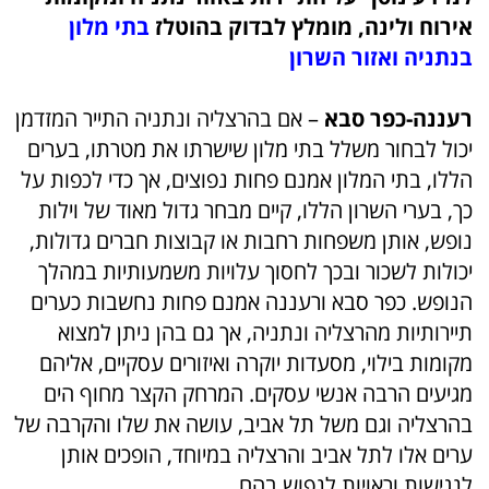
אירוח ולינה, מומלץ לבדוק בהוטלז
בתי מלון
בנתניה ואזור השרון
רעננה-כפר סבא
– אם בהרצליה ונתניה התייר המזדמן
יכול לבחור משלל בתי מלון שישרתו את מטרתו, בערים
הללו, בתי המלון אמנם פחות נפוצים, אך כדי לכפות על
כך, בערי השרון הללו, קיים מבחר גדול מאוד של וילות
נופש, אותן משפחות רחבות או קבוצות חברים גדולות,
יכולות לשכור ובכך לחסוך עלויות משמעותיות במהלך
הנופש. כפר סבא ורעננה אמנם פחות נחשבות כערים
תיירותיות מהרצליה ונתניה, אך גם בהן ניתן למצוא
מקומות בילוי, מסעדות יוקרה ואיזורים עסקיים, אליהם
מגיעים הרבה אנשי עסקים. המרחק הקצר מחוף הים
בהרצליה וגם משל תל אביב, עושה את שלו והקרבה של
ערים אלו לתל אביב והרצליה במיוחד, הופכים אותן
לנגישות וראויות לנפוש בהם.