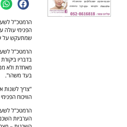
הרמטכ"ל לשעבר
הפנימי עולה על
שמתעקש על ערכ
הרמטכ"ל לשעבר 
בדבריו ביקורת 
מאחדת ולא מנה
בעד משהו".
"צריך לשנות א
הוויכוח הפנימי 
הרמטכ"ל לשעבר
הערביות השכנו
השכנות – מצרים,