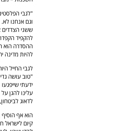
"לגבי הפלסטינ
וגם אנחנו לא. 
ששני הצדדים צ
להקפיד הקפדה 
ההסדרה הוא המ
להיות מדינה יה
לגבי החייל היו
"טוב עושה גדי
ידעתי שייפגעו
עלינו להגן על
לדאוג לביטחון
הוא אף הוסיף ב
קיום לישראל חל