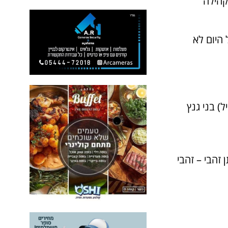
קהילה
 היום לא
) בני גנץ
זהבי – זהבי