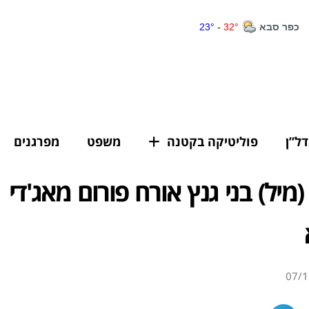
דל”ן
פוליטיקה בקטנה
משפט
מפרגנים
(מיל) בני גנץ אורח פורום מאג'די
07/1