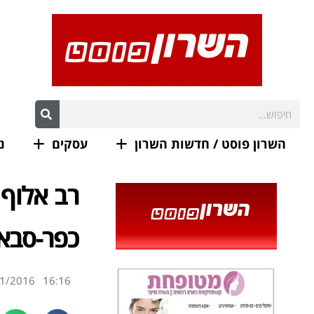
השרון פוסט / חדשות השרון
עסקים
נ
רב אלוף 
כפר-סבא
1/2016
16:16