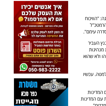
: "הוויכוח
 הרמטכ"ל
דרה עימם".
נץ העביר
 מנהיגות
ו ולא שהוא
למטה. עכשיו
 המדינות
ת עם המדינות
מדדים".