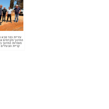
עיריית כפר סבא 
החינוך מקדמים את
מוסדות החינוך ב
קריית הצעירים 