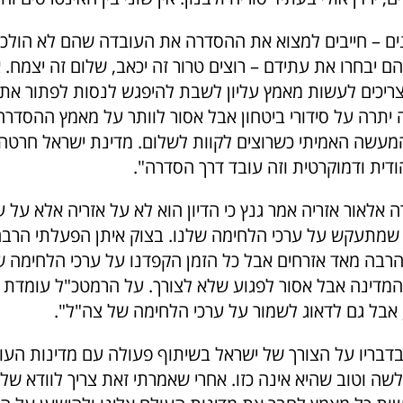
ים – חייבים למצוא את ההסדרה את העובדה שהם לא הולכי
הם יבחרו את עתידם – רוצים טרור זה יכאב, שלום זה יצמח. 
ריכים לעשות מאמץ עליון לשבת להיפגש לנסות לפתור את 
יתרה על סידורי ביטחון אבל אסור לוותר על מאמץ ההסדרה
עשה האמיתי כשרוצים לקוות לשלום. מדינת ישראל חרטה
ודית ודמוקרטית וזה עובד דרך הסדרה".
רה אלאור אזריה אמר גנץ כי הדיון הוא לא על אזריה אלא על 
 שמתעקש על ערכי הלחימה שלנו. בצוק איתן הפעלתי הרבה
 הרבה מאד אזרחים אבל כל הזמן הקפדנו על ערכי הלחימה ש
 המדינה אבל אסור לפגוע שלא לצורך. על הרמטכ"ל עומדת
, אבל גם לדאוג לשמור על ערכי הלחימה של צה"ל".
דבריו על הצורך של ישראל בשיתוף פעולה עם מדינות העולם
שה וטוב שהיא אינה כזו. אחרי שאמרתי זאת צריך לוודא של