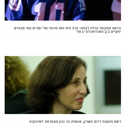
הראפ המקומי עולה לבמה: ערב היפ הופ מיוחד של יוצרים כפר סבאיים
יתקיים בגן הארכיאולוגי בעיר
ראש מועצת דרום השרון, אושרת גני גונן מצטרפת לאיזנקוט