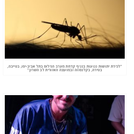
"לכידת יתושות נגועות בנגיף קדחת מערב הנילוס בתל אביב-יפו, בטייבה,
בטירה, בקלנסווה ובמועצה האזורית לב השרון"