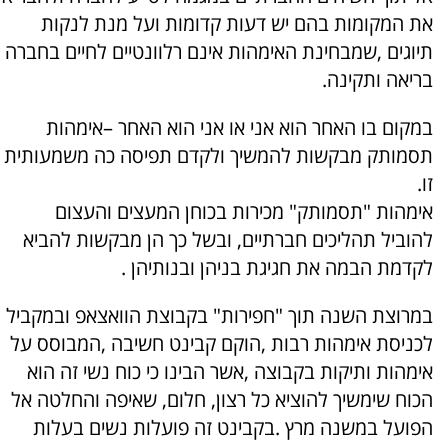
את המקומות בהם יש דעות קדומות ועל מנת לנקות
תיוגים ,שמבחינת האימהות אינם רלוונטיים לחיים בחברה
בריאה ותקינה.
במקום בו האחר הוא אני או אני הוא האחר –אימהות
תסמותק מבקשות להמשיך ולקדם תפיסה כה משמעותית
זו.
אימהות "תסמותק" מכירות בכוחן המעצים והעצום
להוביל תהליכים חברתיים, ובשל כך הן מבקשות להביא
לקדמת הבמה את חגיגת בניהן ובנותיהן .
במרוצת השנה תוך "חפירות" בקבוצת הוואצאפ ובמקביל
לכניסת אימהות רבות ,הוקם קבינט חשיבה ,המבוסס על
אימהות ותיקות בקבוצה ,אשר הבינו כי כוח נשי זה הוא
הכוח שימשיך להוציא כל רצון, חלום, שאיפה והחלטה אל
הפועל במשנה מרץ .בקבינט זה פועלות נשים בעלות