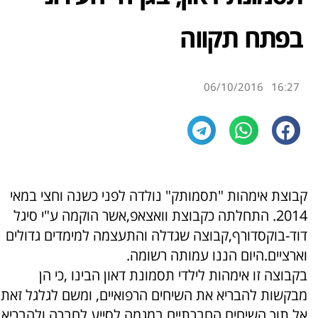
בפתח תקווה
06/10/2016
16:27
קבוצת אימהות "תסמותק" נולדה לפני כשנה וחצי במאי
2014. התחלתה כקבוצת וואצאפ,אשר הוקמה ע"י סיגל
דוד-בוקסדורף,קבוצה שגדלה והתעצמה למימדים גדולים
וארציים.היום הננו עמותה רשומה.
בקבוצה זו אימהות לילדי תסמונת דאון הבינו ,כי הן
מבקשות להבריא את השיחים הרפואיים, ומשם לגלגל זאת
אל תוך השיחים החברתיים במגמה לסייע לחברה ולהבריא