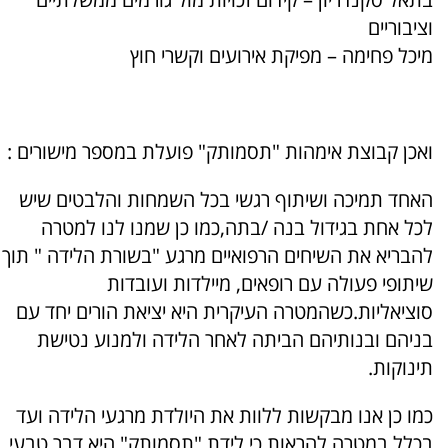
וציבוריים
מיכל פחימה – מפיקת אירועים וקשרי חוץ
ואכן קבוצת אימהות "תסמותק" פועלת במספר מישורים :
האחד תמיכה ושיתוף רגשי בכל השמחות והלבטים שיש
לכל אחת בגידול בנה /בתה,כמו כן שמנו לנו למטרה
להבריא את השיחים הרפואיים מרגע "בשורת הלידה " תוך
שיתופי פעולה עם רופאים, מיילדות ועובדות
סוציאליות.כשהמטרה העיקרית היא יציאת הורים יחד עם
בניהם ובנותיהם הביתה לאחר הלידה ולמנוע נטישת
תינוקות.
כמו כן אנו מבקשות ללוות את היולדת מרגעי הלידה ועד
בכלל במטרה להראות כי לידת "תסמותק" היא דבר טבעי