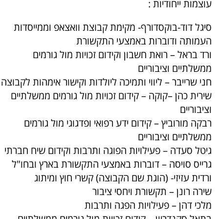
עוצמות ייחודיות :
סיגל דוד-בוקסדורף- מקימת קבוצת וואצאפ וממייסדות
העמותה ודוברות באמצעי התקשורת
ורד בראל – רואת חשבון וקידום זכויות מול גורמים
ממשלתיים וציבוריים
חני שרייבר – ליווי ותמיכה ליולדות וקישור אימהות לקבוצה
שירית כהן –קוקה – קידום זכויות מול גורמים ממשלתיים
וציבוריים
רבקה מורוביץ – קידום ידע רפואי ופדגוגי מול גורמים
ממשלתיים וציבוריים
גיטל סעדה – פעילויות הפוגה ותרבות וקידום שיח חברתי
גרייס סויסה – דוברות באמצעי התקשורת בארץ ובחו"ל
ורדית עזיזי- (הוגת שם הקבוצה) קשרי חוץ ומיתוג
שירה רונן – תקשורת ויחסי ציבור
מלכי דהן – פעילויות הפגה ותרבות
בתאל סקנדריון – קידום זכויות מול גורמים ממשלתיים