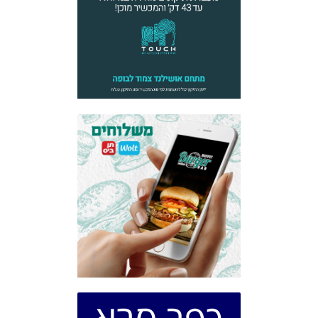
כפר סבא