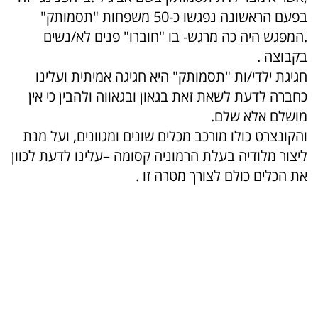
בפעם הראשונה נפגשו כ-50 משפחות "תסמותק"
.המפגש היה כה מרגש- בו "חוברו" פנים לא/נשים
בקבוצה .
חגיגת ילדי/ות "תסמותק" היא חגיגה אמיתית ועלינו
כחברה לדעת לשאת זאת בגאון ובגאווה ולהבין כי אין
מושלם אלא שלם.
והקונצרט כולו מורכב מכלים שונים ומגוונים, ועל מנת
ליצור מלודיה בעלת הרמוניה קסומה –עלינו לדעת לכוון
את הכלים כולם לצורך מטרה זו .