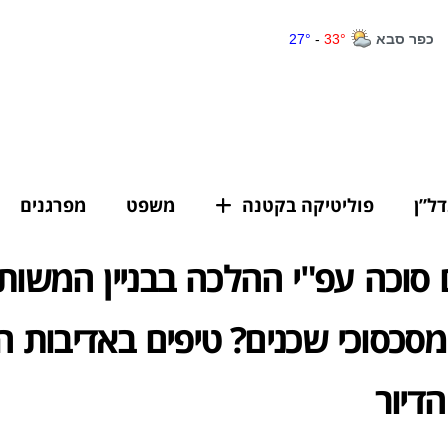
דל”ן
פוליטיקה בקטנה
משפט
מפרגנים
ם סוכה עפ"י ההלכה בבניין המשות
מסכסוכי שכנים? טיפים באדיבות ה
דיור