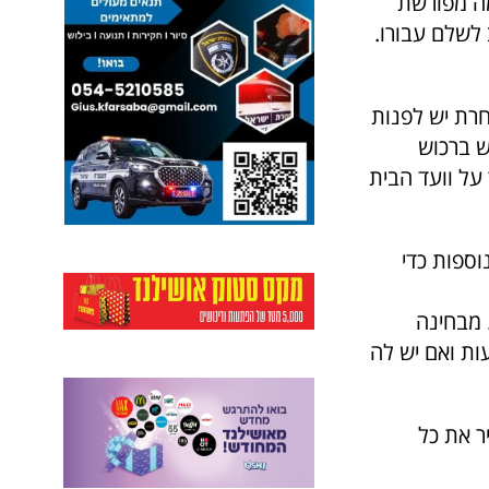
ה מפורשת
 חייב לשלם עבורו.
חרת יש לפנות
ש ברכוש
על וועד הבית
וספות כדי
 מבחינה
ות ואם יש לה
ר את כל