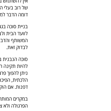
אין להשתמש ב
דומה הדבר למי
בניית סוכה בג
לוועד הבית ולב
המשותף והדבר 
לבדוק זאת.
סוכה הנבנית ב
להיות תקינה ה
ניתן להפוך פרג
הלכתית, הפיכת 
דפנות. אם הוקם
במקרים המותרי
הפרגולה ולא צר