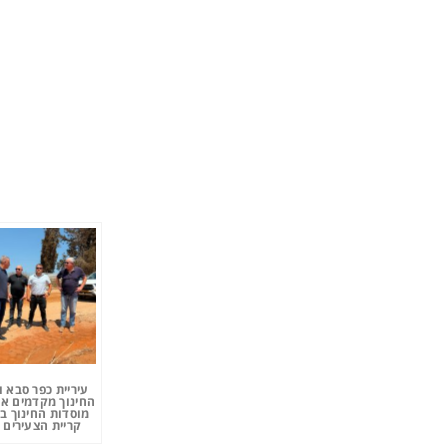
עיריית כפר סבא 
החינוך מקדמים את
מוסדות החינוך ב
קריית הצעירים 