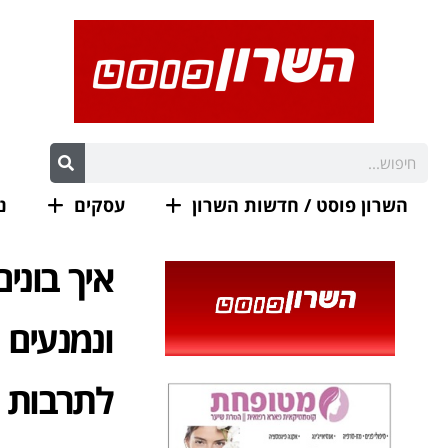
השרון פוסט / חדשות השרון
עסקים
נ
איך בוני
ונמנעים 
לתרבות ה