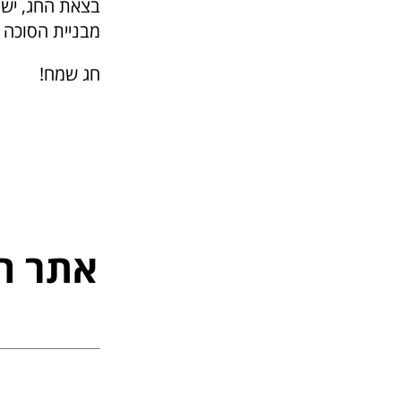
בצאת החג, יש 
מבניית הסוכה 
חג שמח!
אתר ה