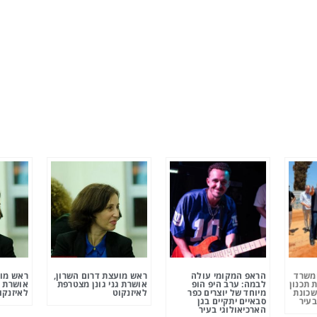
ומשרד
הראפ המקומי עולה
ראש מועצת דרום השרון,
ראש מוע
 תכנון
לבמה: ערב היפ הופ
אושרת גני גונן מצטרפת
אושרת ג
שכונת
מיוחד של יוצרים כפר
לאיזנקוט
לאיזנקו
בעיר
סבאיים יתקיים בגן
הארכיאולוגי בעיר