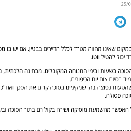
25/0
קום שאינו מהווה מטרד לכלל הדיירים בבניין. אם יש בו מט
ד יכול להטיל ווטו.
הסוכה בשעות ובימי המנוחה המקובלים. מבחינה הלכתית, נ
יד בסיום צום יום הכיפורים.
טעות נפוצה בהן שמקימים בסוכה קודם את הסכך ואח"כ 
כה פסולה.
 האפשר מהשמעת מוסיקה ושירה בקול רם בתוך הסוכה ובש