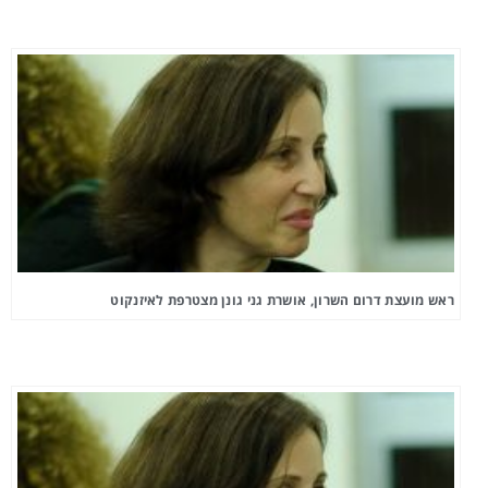
ראש מועצת דרום השרון, אושרת גני גונן מצטרפת לאיזנקוט