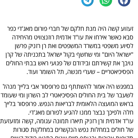
זעזוע קשה היה מנת חלקם של חברי פורום מאג'די כפר
סבא כאשר אירחו את עו"ד אדמית רוזנצוויט מהיחידה
לסיוע משפטי במשרד המשפטים ואת רן רזניק פרשן
"ישראל היום" ומי שחשף בקול ישראל בתכניתה של קרן
נויבך את קשירתם ובידודם של פגועי ראש בבתי החולים
הפסיכיאטריים – שערי מנשה, תל השומר ועוד.
במפגש היה אמור להשתתף גם פרופסור אבי בלייך מנהל
לשעבר של בית החולים הפסיכיאטרי לב השרון ומי שעומד
בראש המועצה הלאומית לבריאות הנפש. פרופסור בלייך
חלה ולפיכך נבצר ממנו להגיע לפורום מאג'די.
עו"ד אדמית ורן רזניק תיארו תמונה עגומה, קשה ומזעזעת
של חולים במחלות נפש הנקשרים במחלקות סגורות