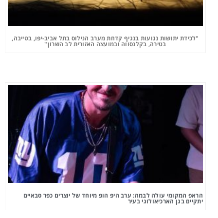
"לכידת יתושות נגועות בנגיף קדחת מערב הנילוס בתל אביב-יפו, בטייבה,
בטירה, בקלנסווה ובמועצה האזורית לב השרון"
הראפ המקומי עולה לבמה: ערב היפ הופ מיוחד של יוצרים כפר סבאיים
יתקיים בגן הארכיאולוגי בעיר