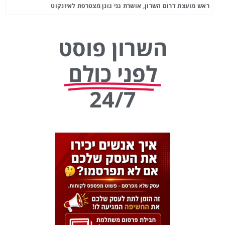
ראש מועצת דרום השרון, אושרת גני גונן מצטרפת לאיזנקוט
השרון פוסט
לפני כולם
24/7