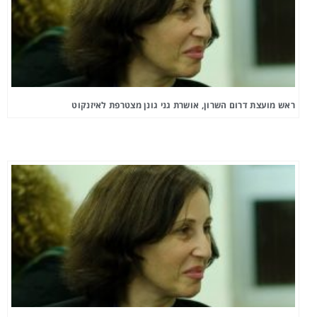
ראש מועצת דרום השרון, אושרת גני גונן מצטרפת לאיזנקוט