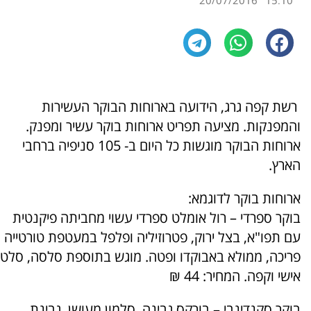
20/07/2016
15:10
רשת קפה גרג, הידועה בארוחות הבוקר העשירות
והמפנקות. מציעה תפריט ארוחות בוקר עשיר ומפנק.
ארוחות הבוקר מוגשות כל היום ב- 105 סניפיה ברחבי
הארץ.
ארוחות בוקר לדוגמא:
בוקר ספרדי – רול אומלט ספרדי עשוי מחביתה פיקנטית
עם תפו"א, בצל ירוק, פטרוזיליה ופלפל במעטפת טורטייה
פריכה, ממולא באבוקדו ופטה. מוגש בתוספת סלסה, סלט
אישי וקפה. המחיר: 44 ₪
בוקר סקנדינבי – בורקס גבינה, סלמון מעושן, גבינת