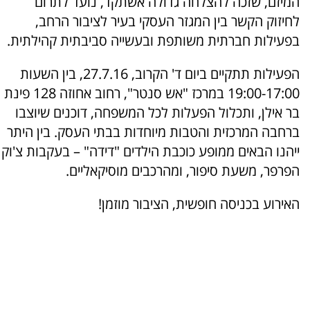
המיזם, שזכה להצלחה גדולה אשתקד, נועד לתרום
לחיזוק הקשר בין המגזר העסקי בעיר לציבור הרחב,
בפעילות חברתית משותפת ובעשייה סביבתית קהילתית.
הפעילות תתקיים ביום ד' הקרוב, 27.7.16, בין השעות
19:00-17:00 במרכז "אש סנטר", רחוב אחוזה 128 פינת
בר אילן, ותכלול הפעלות לכל המשפחה, דוכנים שיוצבו
ברחבה המרכזית והטבות מיוחדות בבתי העסק. בין היתר
ייהנו הבאים ממופע כוכבת הילדים "דידה" – בעקבות צ'וק
הפרפר, משעת סיפור, ומהרכבים מוסיקאליים.
האירוע בכניסה חופשית, הציבור מוזמן!