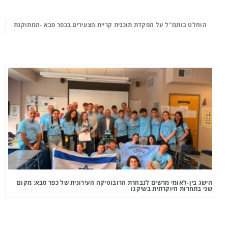
הוחלט בותמ"ל על הפקדת תוכנית קריית הצעירים בכפר סבא -המתוקנת
הישג בין-לאומי מרשים לנבחרת הרובוטיקה העירונית של כפר סבא: מקום
שני בתחרות היוקרתית בשיקגו