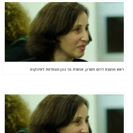
ראש מועצת דרום השרון, אושרת גני גונן מצטרפת לאיזנקוט