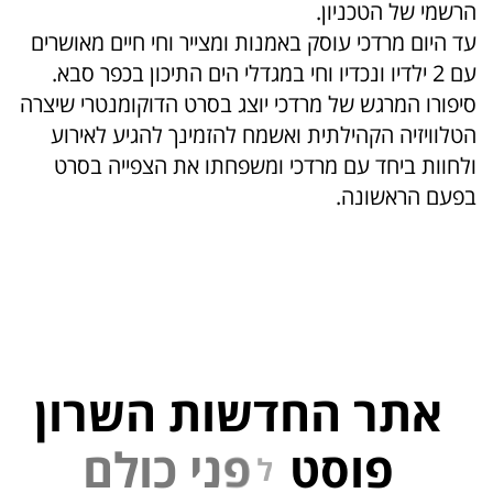
הרשמי של הטכניון.
עד היום מרדכי עוסק באמנות ומצייר וחי חיים מאושרים
עם 2 ילדיו ונכדיו וחי במגדלי הים התיכון בכפר סבא.
סיפורו המרגש של מרדכי יוצג בסרט הדוקומנטרי שיצרה
הטלוויזיה הקהילתית ואשמח להזמינך להגיע לאירוע
ולחוות ביחד עם מרדכי ומשפחתו את הצפייה בסרט
בפעם הראשונה.
אתר החדשות השרון
פוסט
ל
פ
נ
י