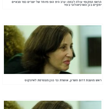
הראפ המקומי עולה לבמה: ערב היפ הופ מיוחד של יוצרים כפר סבאיים
יתקיים בגן הארכיאולוגי בעיר
ראש מועצת דרום השרון, אושרת גני גונן מצטרפת לאיזנקוט