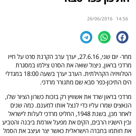
26/06/2016
14:56
מחר- יום שני, 27.6.16, יערך ערב הקרנת סרט על חייו
מרדכי בראון, ניצול שואה את הסרט צילמו במסגרת
הטלוויזיה הקהילתית. הערב יערך בשעה 18:00 במגדלי
הים התיכון-כפר סבא שם מתגורר מרדכי.
מרדכי בראון שרד את אשוויץ רק בזכות כשרון הציור שלו,
הנאצים שמרו עליו כדי לנצל אותו למענם. כמה שנים
לאחר מכן, בשנת 1948, החליט מרדכי לעלות לישראל
ובין הישגיו הרבים, הקים את מפעל אורמת ביבנה והטביע
את חותמו בחברה הישראלית כאשר יצר ועיצב את הסמל