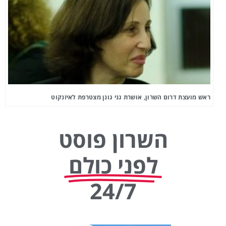
ראש מועצת דרום השרון, אושרת גני גונן מצטרפת לאיזנקוט
השרון פוסט
לפני כולם
24/7