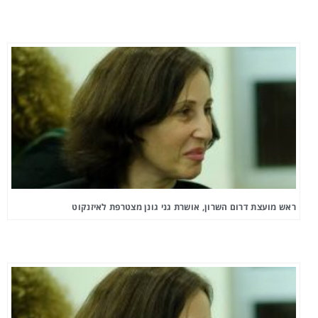
ראש מועצת דרום השרון, אושרת גני גונן מצטרפת לאיזנקוט