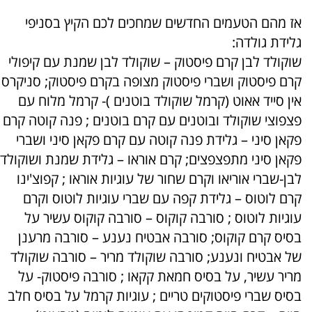
אז מהם הטעמים החדשים שמחכים לכם הקיץ בסניפי
גלידת גולדה:
שוקולד לבן קרם פיסטוק – שוקולד לבן שמנת עם קיפולי
קרם פיסטוק ושברי פיסטוק מצופה בקרם פיסטוק; סניקרס
אין סייד אאוט (קרמל שוקולד בוטנים )- קרמל מלוח עם
פצפוצי שוקולד ובוטנים עם קרם בוטנים ; פנה קוטה קרם
פקאן סיני – גלידת פנה קוטה עם קרם פקאן סיני ושברי
פקאן סיני מתפצפצים; קרם אוראו – גלידת שמנת ושוקולד
לבן-שברי אוריאו וקרם שחור של עוגיות אוראו ; קפוצ'ינו
קרם לוטוס – גלידת קפה עם שברי עוגיות לוטוס וקרם
עוגיות לוטוס ; סורבה קוקוס – סורבה קוקוס עשיר על
בסיס קרם קוקוס; סורבה אבטיח נענע – סורבה מרענן
של אבטיח ונענע; סורבה שוקולד מריר – סורבה שוקולד
מריר עשיר, על בסיס חמאת קקאו ; סורבה פיסטוק- על
בסיס שברי פיסטוקים טריים ; עוגיות קרמל על בסיס חלב