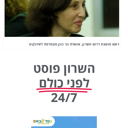
ראש מועצת דרום השרון, אושרת גני גונן מצטרפת לאיזנקוט
השרון פוסט
לפני כולם
24/7