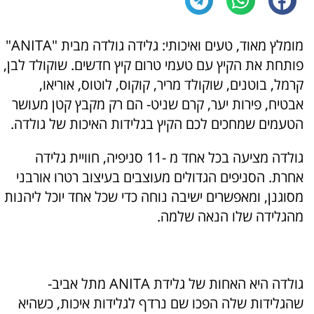
מומלץ מאוד, טעים ואיכותי: גלידה גולדה מבית "ANITA"
פותחת את הקיץ עם טעמי טרום קיץ חדשים. שוקולד לבן,
קרמל, בוטנים, שוקולד מריר, קוקוס, לוטוס, אוריאו,
אבטיח, פירות יער, קרם שניט- הם רק מקבץ קטן מעושר
הטעמים שמחכים לכם הקיץ בגלידות האיכות של גולדה.
גולדה מציעה בכל אחד מ -11 סניפיה, חוויית גלידה
אחרת. הסניפים הגדולים מעוצבים בעיצוב רטרו אורבני
מסוגנן, ומאפשרים ישיבה נוחה כדי שכל אחד יוכל ליהנות
מהגלידה שלו הנאה שלמה.
גולדה היא האחות של גלידת ANITA מתל אביב-
שהגלידות שלה הפכו שם נרדף לגלידות איכות, כשהיא