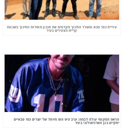
עיריית כפר סבא ומשרד החינוך מקדמים את תכנון מוסדות החינוך בשכונת
קריית הצעירים בעיר
הראפ המקומי עולה לבמה: ערב היפ הופ מיוחד של יוצרים כפר סבאיים
יתקיים בגן הארכיאולוגי בעיר