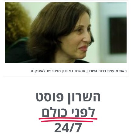
ראש מועצת דרום השרון, אושרת גני גונן מצטרפת לאיזנקוט
השרון פוסט
לפני כולם
24/7