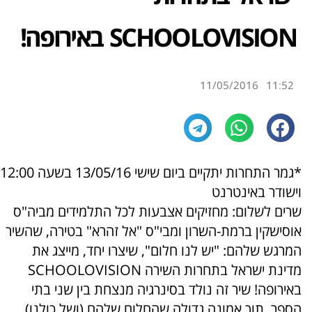
SCHOOLOVISION באירופה!
11/05/2016
11:52
*גמר התחרות יתקיים ביום שישי 13/05/16 בשעה 12:00
וישודר באינטרנט
שרים לשלום: מחזיקים אצבעות לכל התלמידים מביה"ס
אוסישקין ברמת-השרון ומבי"ס "אל זהרא" בטירה, שהשיר
המרגש שלהם: "יש לנו חלום", שיצרו יחד, מייצג את
מדינת ישראל בתחרות השירה SCHOOLOVISION
באירופה! שיר זה נולד בסינרגיה מנצחת בין שני בתי
הספר, תוך אמונה גדולה שהחלום שלהם (ושל כולנו)