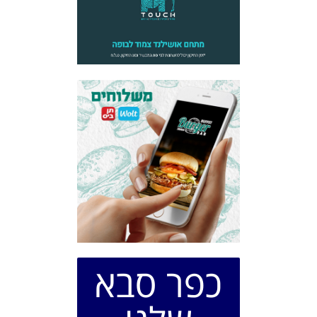
כפר סבא