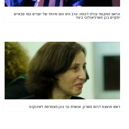
הראפ המקומי עולה לבמה: ערב היפ הופ מיוחד של יוצרים כפר סבאיים
יתקיים בגן הארכיאולוגי בעיר
ראש מועצת דרום השרון, אושרת גני גונן מצטרפת לאיזנקוט