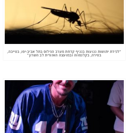
"לכידת יתושות נגועות בנגיף קדחת מערב הנילוס בתל אביב-יפו, בטייבה,
בטירה, בקלנסווה ובמועצה האזורית לב השרון"