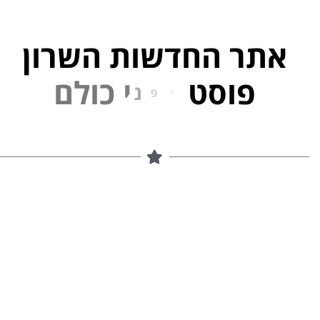
אתר החדשות השרון
פוסט
ל
פ
נ
י