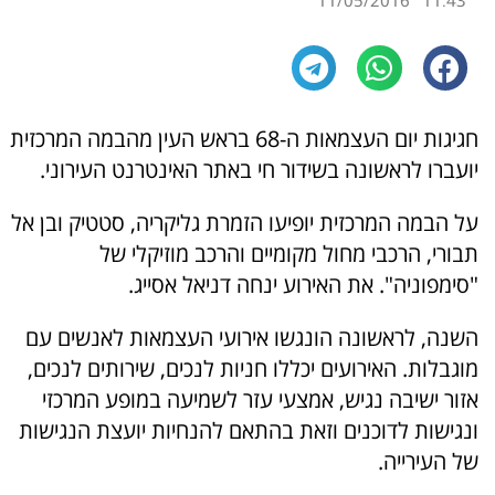
11/05/2016
11:43
חגיגות יום העצמאות ה-68 בראש העין מהבמה המרכזית
יועברו לראשונה בשידור חי באתר האינטרנט העירוני.
על הבמה המרכזית יופיעו הזמרת גליקריה, סטטיק ובן אל
תבורי, הרכבי מחול מקומיים והרכב מוזיקלי של
"סימפוניה". את האירוע ינחה דניאל אסייג.
השנה, לראשונה הונגשו אירועי העצמאות לאנשים עם
מוגבלות. האירועים יכללו חניות לנכים, שירותים לנכים,
אזור ישיבה נגיש, אמצעי עזר לשמיעה במופע המרכזי
ונגישות לדוכנים וזאת בהתאם להנחיות יועצת הנגישות
של העירייה.