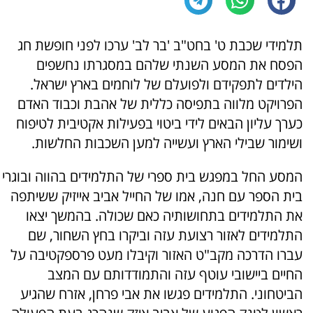
תלמידי שכבת ט' בחט"ב 'בר לב' ערכו לפני חופשת חג
הפסח את המסע השנתי שלהם במסגרתו נחשפים
הילדים לתפקידם ולפועלם של לוחמים בארץ ישראל.
הפרויקט מלווה בתפיסה כללית של אהבת וכבוד האדם
כערך עליון הבאים לידי ביטוי בפעילות אקטיבית לטיפוח
ושימור שבילי הארץ ועשייה למען השכבות החלשות.
המסע החל במפגש בית ספרי של התלמידים בהווה ובוגרי
בית הספר עם חנה, אמו של החייל אביב אייזיק ששיתפה
את התלמידים בתחושותיה כאם שכולה. בהמשך יצאו
התלמידים לאזור רצועת עזה וביקרו בחץ השחור, שם
עברו הדרכה מקב"ט האזור וקיבלו מעט פרספקטיבה על
החיים ביישובי עוטף עזה והתמודדותם עם המצב
הביטחוני. התלמידים פגשו את אבי פרחן, אזרח שהגיע