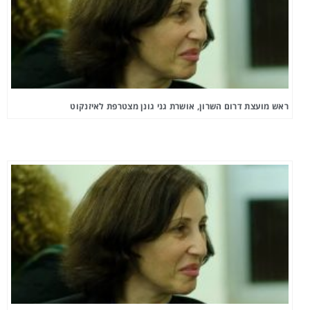
ראש מועצת דרום השרון, אושרת גני גונן מצטרפת לאיזנקוט