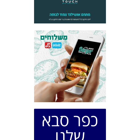
כפר סבא
שלנו