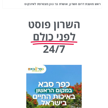
ראש מועצת דרום השרון, אושרת גני גונן מצטרפת לאיזנקוט
השרון פוסט
לפני כולם
24/7