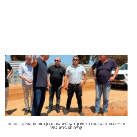
עיריית כפר סבא ומשרד החינוך מקדמים את תכנון מוסדות החינוך בשכונת
קריית הצעירים בעיר