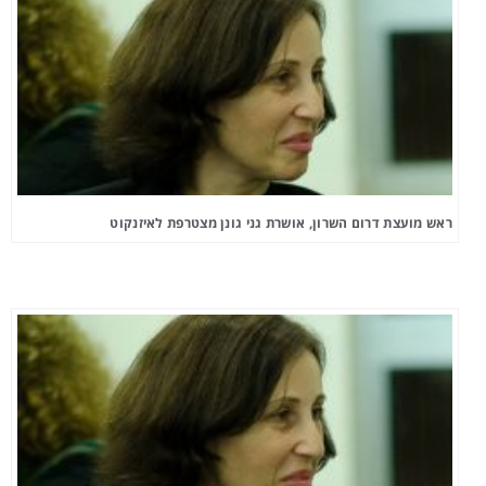
ראש מועצת דרום השרון, אושרת גני גונן מצטרפת לאיזנקוט