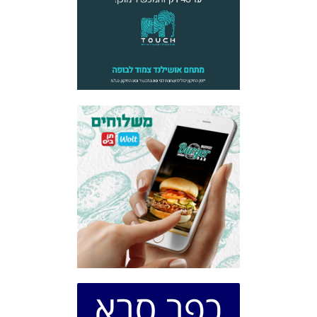
כפר סבא