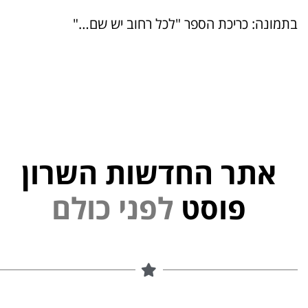
בתמונה: כריכת הספר "לכל רחוב יש שם…"
אתר החדשות השרון
י
נ
פ
ל
פוסט
ם
ל