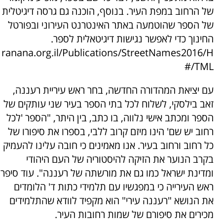
של הרחוב במפת העיר. בנוסף, הוכנה גם גרסה דיגיטלית
של הספר שהוטמעה באתר האינטרנט העירוני ובפורטל
החינוך כדי לאפשר נגישות דיגיטאלית לספר.
ranana.org.il/Publications/StreetNames2016/H
TML/#
עם יציאת המהדורה החדשה, בחר ראש עיריית רעננה,
זאב בילסקי, לשלוח לכל בתי הספר בעיר שני עותקים של
הספר ומכתב אישי נלווה, בו כתב, בין היתר, "הספר 'לכל
רחוב יש שם' הינו מיזם קרוב ללבי, בספרו את סיפורו של
כל רחוב ורחוב בעיר. אנו מאמינים כי חובה עלינו להעמיק
בקרב הנוער את הזיקה להיסטוריה של העם היהודי
ומדינת ישראל כמו גם את מורשתה של רעננה". עוד סיפר
ראש העירייה כי במפגשיו עם תלמידי כתות ד' הלומדים
את הנושא "רעננה עירי" הוא מקפיד לוודא שהתלמידים
מכירים את סיפורם של שמות רחובות העיר.