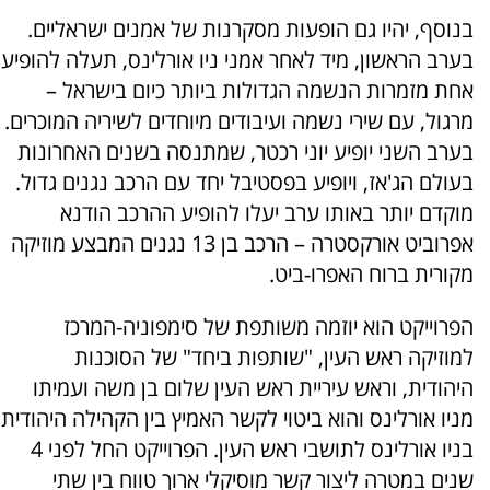
בנוסף, יהיו גם הופעות מסקרנות של אמנים ישראליים.
בערב הראשון, מיד לאחר אמני ניו אורלינס, תעלה להופיע
אחת מזמרות הנשמה הגדולות ביותר כיום בישראל –
מרגול, עם שירי נשמה ועיבודים מיוחדים לשיריה המוכרים.
בערב השני יופיע יוני רכטר, שמתנסה בשנים האחרונות
בעולם הג'אז, ויופיע בפסטיבל יחד עם הרכב נגנים גדול.
מוקדם יותר באותו ערב יעלו להופיע ההרכב הודנא
אפרוביט אורקסטרה – הרכב בן 13 נגנים המבצע מוזיקה
מקורית ברוח האפרו-ביט.
הפרוייקט הוא יוזמה משותפת של סימפוניה-המרכז
למוזיקה ראש העין, "שותפות ביחד" של הסוכנות
היהודית, וראש עיריית ראש העין שלום בן משה ועמיתו
מניו אורלינס והוא ביטוי לקשר האמיץ בין הקהילה היהודית
בניו אורלינס לתושבי ראש העין. הפרוייקט החל לפני 4
שנים במטרה ליצור קשר מוסיקלי ארוך טווח בין שתי