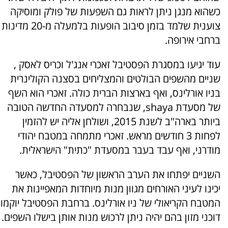
כשהוא מנגן ניתן לראות גם השפעות של פולק ומוסיקה
צוענית שלמד בזמן סיבוב הופעות בלמעלה מ-20 מדינות
ברחבי אירופה.
עוד יגיעו במסגרת הפסטיבל זאכרי אנג'ל וכריס לאסק ,
שניים מהשפים הבולטים והמצליחים בסצנה הקולינרית
בניו אורלינס, ואף בארצות הברית כולה. זאכרי הוא השף
של מסעדת shaya, שנבחרה למסעדה החדשה הטובה
ביותר בארה"ב לשנת 2015, ושולחן אליה יש להזמין
לפחות 3 חודשים מראש. זאכרי מתמחה במטבח יהודי
מודרני, ואף עבד בעבר במסעדת "כתית" הישראלית.
השניים יפתחו את הערב הראשון של הפסטיבל, כאשר
יכינו לעיני האורחים מגוון מנות מיוחדות המאפיינות את
המטבח הקריאולי של ניו אורלינס. ברחבת הפסטיבל יוקמו
דוכני מזון בהם יהיה ניתן לרכוש מנות אותן בישלו השפים.