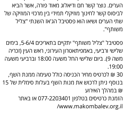
הערים. נוצר קשר חם ודיאלוג מאוד פורה, אשר הביא
לביסוס קשר לחינוך מוזיקלי תמידי בין מרכזי המוזיקה של
שתי הערים ושיאו הוא פסטיבל הג'אז השנתי "צליל
משותף".
פסטיבל "צליל משותף" יתקיים בתאריכים 5-6/4, בימים
שלישי ורביעי, באמפיתאטרון העירוני, ראש העין (זכריה
משה 9). ביום שלישי החל משעה 18:00 וברביעי משעה
19:00.
30 ₪ לכרטיס מחיר הכניסה כולל טעימה ממנת השף,
בנוסף ניתן לרכוש את מנות השף בעלות סימלית של 15
₪ במהלך האירוע
הזמנת כרטיסים בטלפון 077-2203401 או באתר
www.makombalev.org.il/