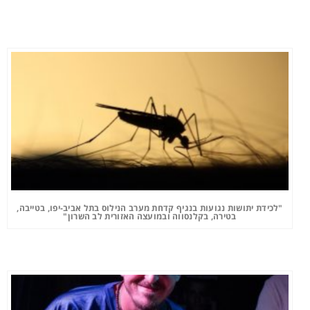
"לכידת יתושות נגועות בנגיף קדחת מערב הנילוס בתל אביב-יפו, בטייבה,
בטירה, בקלנסווה ובמועצה האזורית לב השרון"