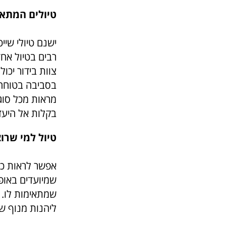
טיולים המתא
ישנם טיולי שיי
רבים בטיול אח
צוות בידור יכו
בסביבה בטוחה 
מראות מכל סוג
בקלות אל היעד
טיול למי שרו
אפשר לראות כי 
שמיועדים באופן
שמתאימות לו. כ
ליהנות מנוף שו