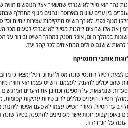
נות נהר הוא טיול לא שגרתי שמשאיר אצל הנופשים חוויה ש
ברים בין ערים שונות באירופה ונהנים מנוף מתחלף שבחלקו
חלקו מנוף כפרי. לאורך השייט מתקיימות עצירות יומיות וכל 
מין את אלו שרוצים ליהנות מטיול לא שגרתי לטעום מכל הע
 שונות במהלך היום, אוכל מפנק במהלך השייט ובידור על ה
 לראות שישנם טיולים המתאימים לכל קהל יעד.
זוגות אוהבי רומנטיקה
ם לצאת לטיול רומנטי שונה מטיול עירוני רגיל ימצאו כי מדו
ת שהם יכולים להעניק לעצמם. השייט עצמו הוא חוויה מיוח
עדות שנמצאות על הספינה וכמובן את היעדים המרגשים 
הלך הטיול. היעדים כוללים לרוב טירות עתיקות קסומות, מ
וי ביעד הטיול. לאורך השייט עצמו לא פעם אפשר ליהנות מ
באופן קבוע. זוגות אשר מעוניינים להתפנק בטיול שונה ור
 עונה על הגדרה זו.