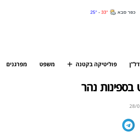
דל”ן
פוליטיקה בקטנה
משפט
מפרגנים
ט בספינות נהר
28/0