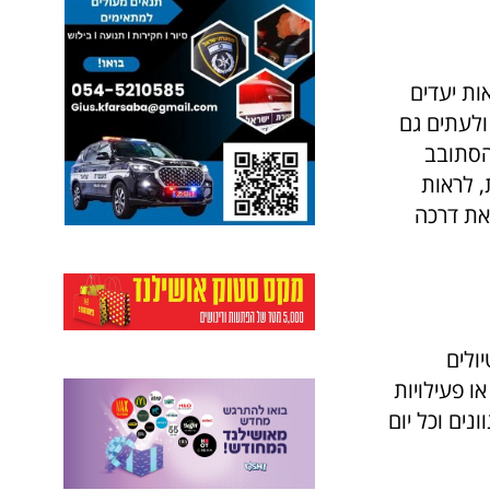
ות יעדים
ולעתים גם
להסתובב
, לראות
את דרכה
ולים
ו פעילויות
נים וכל יום