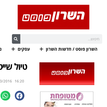
השרון פוסט / חדשות השרון
עסקים
נ
טיול שיי
3/2016
16:20