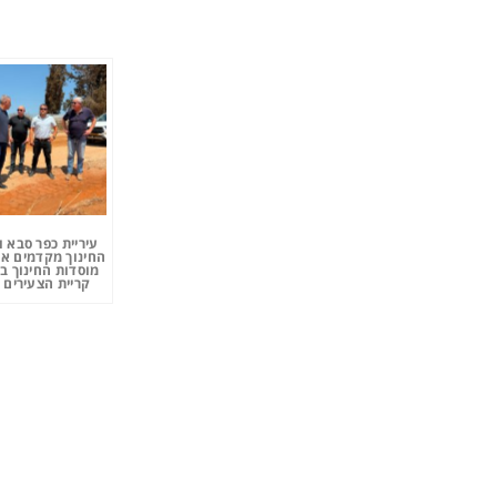
עיריית כפר סבא 
החינוך מקדמים את
מוסדות החינוך ב
קריית הצעירים 