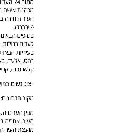
מכהנת אישה בתפ
העיר היחידה ב
פיירברג).
בגרפים הבאים 
בעיריות הבאות 
רהט, אלעד, באק
קלאנסווה, קרי
ייצוג נשים במו
מקור הנתונים: 
מועצת העיר הן 