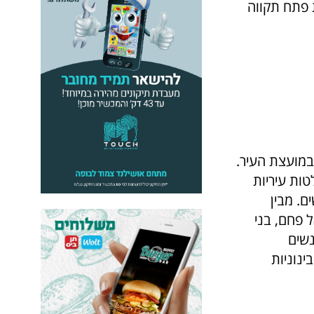
ת פתח תקווה
ם עם כ-47% נשים המכהנות במועצת העיר.
ן, בולטות עיריות
עיר הן נשים. מבין
 פחם, בני
נשים
5. בקרב הערים הבינוניות