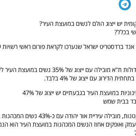
מית יש ייצוג הולם לנשים במועצת העיר?
נשי בכלל?
 אנד ברדסטריט ישראל שנערכו לקראת פורום ראשי רשויות ש
מבין הערים הגדולות ת"א מובילה עם ייצוג של 35% נשי
תית הדירוג עם ייצוג של 4% בלבד.
וניות במועצת העיר בגבעתיים יש ייצוג של 47%
מבין הערים הקטנות, מובילה עיריית אור יהודה
מק ואופקים אחוז הנשים המכהנות במועצת העיר הוא הנמו