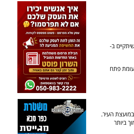
יתקיים ב-
ם במועצת העיר לעומת פתח
 עם כ-43% נשים המכהנות במועצת העיר.
ך ביותר