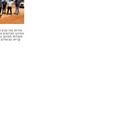
עיריית כפר סבא 
החינוך מקדמים את
מוסדות החינוך ב
קריית הצעירים 