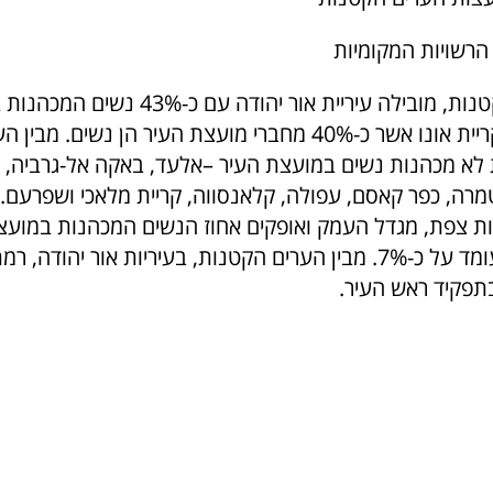
הרשויות המקומיות
מבין הערים הקטנות, מובילה עיריית אור יהודה
אחריה עיריית קריית אונו אשר כ-40% מחברי מועצת העיר הן נשים
 לא מכהנות נשים במועצת העיר –אלעד, באקה אל-גרביה, ב
מרה, כפר קאסם, עפולה, קלאנסווה, קריית מלאכי ושפרעם. 
ות צפת, מגדל העמק ואופקים אחוז הנשים המכהנות במועצ
הנמוך ביותר ועומד על כ-7%. מבין הערים הקטנות, בעיריות אור יהוד
תפקיד ראש העיר.