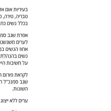
בעיריות אום אל
טבריה, טירה, 
בכלל נשים כחב
אפרת שגב סמנכ
אחוז הנשים במ
נשים בהנהלת ה
על חשיבות הייצ
שגב סמנכ"ל הפ
השונות.
ערים ללא ייצוג