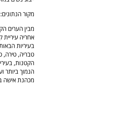
מקור הנתונים: 
בעיריות הבאות
טבריה, טירה, ט
הקטנות, בעירי
מכהנת אישה ב