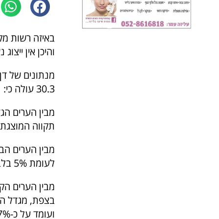
באיזה רשות מקו
והיכן אין ייצוג 
מנתונים של דן
30.3 עולה כי:
תקווה המוצגת בתח
מבין הערים הבינ
לעומת 5% בלבד בבית שמש
בצפת, מגדל הע
ועומד על כ-7%