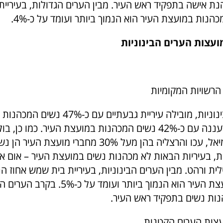
הנת אישה בתפקיד ראש העיר. מבין הערים הגדולות, בעיריי
הנות במועצת העיר הוא הנמוך ביותר ועומד על כ-4%.
ועצות הערים הבינוניות
הרשויות המקומיות
מבין הערים הבינוניות, מובילה עיריית גבעתיי
אחריה עיריית רעננה עם כ-42% נשים המכהנות במועצת העיר. כמו כ
הוד השרון, כרמיאל, עכו והרצליה בהן מעל 30% מחברי מועצת ה
ת, בעיריות הבאות לא מכהנות נשים במועצת העיר – אום אל
ילית ורהט. מבין הערים הבינוניות, בעיריית בית שמש אחוז ה
המכהנות במועצת העיר הוא הנמוך ביותר ועומד על כ-%
הנות נשים בתפקיד ראש העיר.
ועצות הערים הקטנות