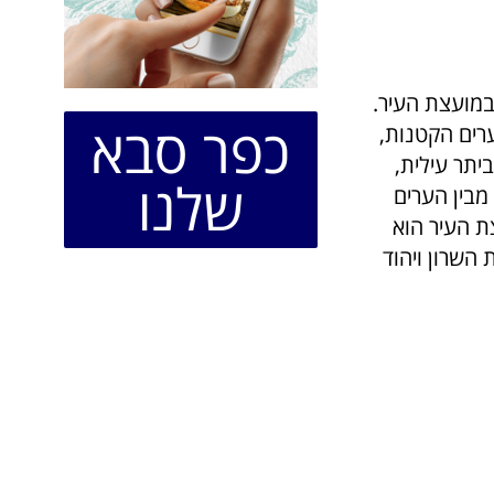
 עם כ-43% נשים המכהנות במועצת העיר.
כפר סבא
. מבין הערים הקטנות,
יתר עילית,
שלנו
מבין הערים
ת העיר הוא
ה, רמת השרון ויהוד