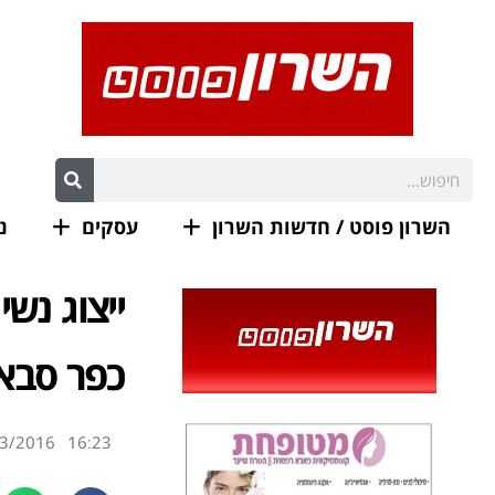
השרון פוסט / חדשות השרון
עסקים
נ
ייצוג נש
כפר סבא
3/2016
16:23