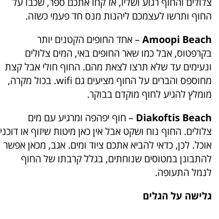
צלולים והחוף רגוע ושליו, אז קחו אתכם ספר, שכבו על
החוף ותרשו לעצמכם ליהנות מנס חד פעמי כשזה.
Amoopi Beach
– אחד החופים הקטנים יותר
בקרפטוס, אבל כמו שאר החופים באי, המים צלולים
ונעימים עד שלא תרצו לצאת מהם. החוף חולי אבל קצת
מחוספס והברים על החוף מציעים גם wifi. בכול מקרה,
מומלץ להגיע לחוף מוקדם בבוקר.
Diakoftis Beach
– חוף יפהפה ומרגיע עם מים
צלולים. החוף נוח ושקט אבל אין כאן מיטות שיזוף או דוכני
אוכל. לכן, כדאי להביא אתכם ציוד ומים. אגב, מכאן אפשר
להתבונן במטוסים שנוחתים, בגלל קרבתו של החוף
לנמל התעופה.
גלישה על הגלים