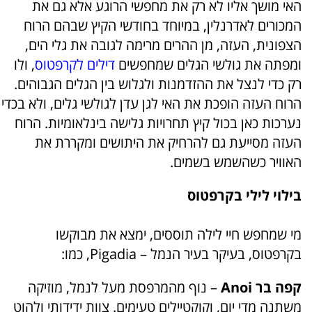
האי מושך אליו לא רק את מחפשי הרוגע אלא גם את
המכורים לאדרנלין, במיוחד בחודשי הקיץ שבהם הרוח
הצפונית, העזה, מן ההרים מרימה לגובה את גלי הים,
ומפתה את גולשי הגלים שמחפשים
דילים לקרפטוס
, ולו
רק כדי לנצל את ההזדמנות ולגלוש בין הגלים הגבוהים.
הרוח העזה הופכת את האי לגן עדן לגולשי גלים, ולא בכדי
נערכות כאן בכול קיץ תחרויות גלישה בינלאומיות. הרוח
העזה מסייעת גם להרחיק את היתושים ומקררת את
האוויר כשהשמש בשמים.
בילוי לילי בקרפטוס
מי שמחפש חיי לילה תוססים, ימצא את מבוקשו
בקרפטוס, בעיקר בעיר הנמל – Pigadia, כמו:
קפה בר Anoi
– נוף מהמרפסת מעל לנמל, מוזיקה
משתנה מדי יום, וקוקטיילים טעימים. צוות ידידותי ולהוט