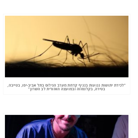
"לכידת יתושות נגועות בנגיף קדחת מערב הנילוס בתל אביב-יפו, בטייבה,
בטירה, בקלנסווה ובמועצה האזורית לב השרון"