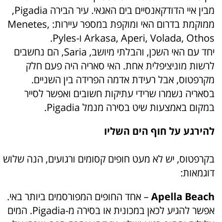
מבין איי הדודקאנסיים בים האגאי. עיר הבירה Pigadia,
ממוקמת בדרום האי ומוקפת במספר עיירות: Menetes,
Arkasa, Aperi, Volada, Othos ו-Pyles.
יחד עם האי השכן, והבלתי מיושב, Saria, הם נחשבים
לרשות מוניציפלית אחת. האי סאריה היה פעם חלק
מקרפטוס, אבל רעידת אדמה הפרידה בין השניים.
בסאריה נשמרו שרידי עתיקות חשובים ואפשר לסייר
במקום באמצעות שיט בסירה מנמל Pigadia.
להירגע על חוף הים השליו
בקרפטוס, יש לא מעט חופים קסומים ורגועים, הנה שלוש
דוגמאות:
Apella Beach
– אחד החופים המפורסמים ביותר באי.
אפשר להגיע לכאן במכונית או בסירה מ-Pigadia. המים