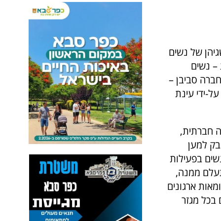
הישגיהן של נשים
 – נשים
ברה סביבן –
ל-ידי עינת
ה חברתית,
בק למען
שים בפעילות
תעלם ממנה,
ומאות ארגונים
 בכל מגזר