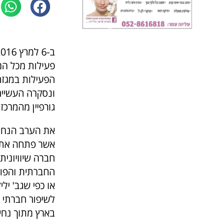
פעילות מכל המג
הפעילות במגזר
ונסקרה העשייה 
גורפיין מהמרכז לסי
את הערב הנחתה
אשר פתחה את ד
חברה שיוויוני
החברתית והפול
או כפי שגב' יל
לשיפור חברתי ב
בארץ מתוך נחי