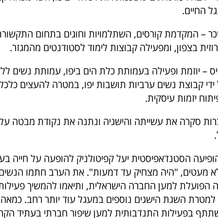
ל החיים.
כר – המקדמת קורסים, השתלמויות וחוגים בתחום התקשור
זית בצפון, ומפעילה קבוצות לימוד לסטודנטים מהמגזר.
יס – יוזמת ופעילה בעמותת כלת הים ביפו, עמותת נשים ללא
ידי קבוצת נשים ערביות תושבות יפו, במטרה להעצים כלכל
יתוח יזמות עיסקית.
ות סקרה את עשייתה והישגיה ונתנה את נקודת מבטה על 
ופיעה הסטנדאפיסטית יעל קפיטולניק להופעה על חייה בעש
לא מעטים, "היה מצחיק עד דמעות". את הערב חתמו הנשים
 הפועלת למען החברה הישראלית, ותיאמו להמשיך פעילו
למטרת השגת הישגים נוספים במעגל עוד יותר רחב. כמאה 
שתתף בפעילות התנדבותית למען שיפור חברתי בעתיד הקרו