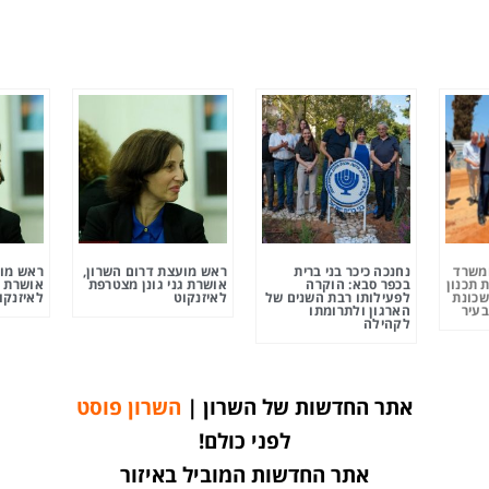
ומשרד
נחנכה כיכר בני ברית
ראש מועצת דרום השרון,
ראש מוע
 תכנון
בכפר סבא: הוקרה
אושרת גני גונן מצטרפת
אושרת ג
שכונת
לפעילותו רבת השנים של
לאיזנקוט
לאיזנקו
בעיר
הארגון ולתרומתו
לקהילה
אתר החדשות של השרון |
השרון פוסט
לפני כולם!
אתר החדשות המוביל באיזור