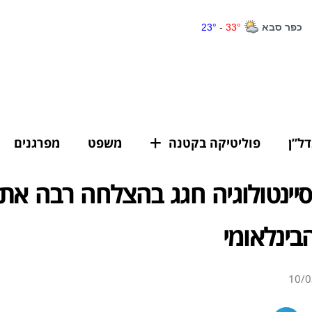
דל”ן
פוליטיקה בקטנה
משפט
מפרגנים
יינטולוגיה חגג בהצלחה רבה את 
בינלאומי
10/0