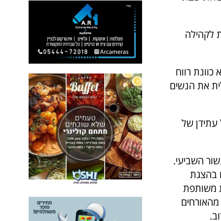
ת לקהילה
 כוונת רווח
ית את הנשים
עתידן של
ור השביעי.
 בהצגת
ת משותפת
מהאורחים
ב.