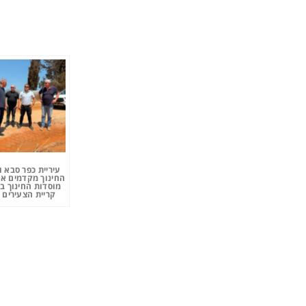
עיריית כפר סבא 
החינוך מקדמים את
מוסדות החינוך ב
קריית הצעירים 