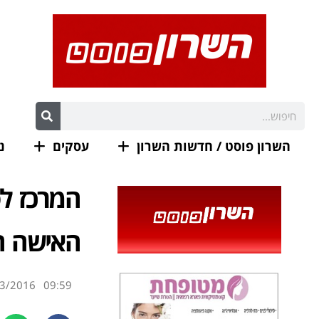
השרון פוסט / חדשות השרון
עסקים
נ
המרכז לס
האישה ה
3/2016
09:59