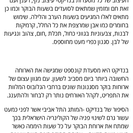
העיצוב של כל מסעדות בנדיקט- עיצוב נקי, רענן ועם
זאת חם ומזמין שמתאים לסועדים בשעות הבוקר וכמו כן
מתאים לאלו המגיעים בשעות הערב והלילה. שימוש
בחומרים כמו אבן שמרצפת את כל החלל, קרמיקות
לבנות, צבעוניות בגווני כחול, תכלת ,חום, צהוב ונגיעות
של לבן. סגנון כפרי מעט מחוספס.
בנדיקט היא מסעדת קונספט שמגישה את הארוחה
החשובה ביותר ביום מסביב לשעון. עם מגוון עצום של
ארוחות בוקר מסגנונות שונים ברחבי הגלובוס המלוות
את התפריט, לקהל האורחים נותר רק לבחור ולהתענג.
הסיפור של בנדיקט -המותג התל אביבי אשר לפני כמעט
עשור גרם לשינוי פניה של הקולינריה הישראלית בכך
שמתח את ארוחת הבוקר על כל שעות היממה כאשר