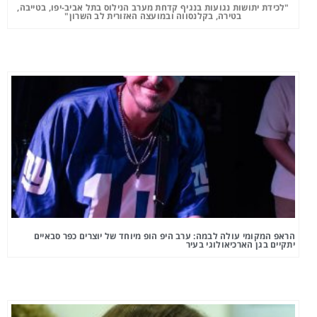
"לכידת יתושות נגועות בנגיף קדחת מערב הנילוס בתל אביב-יפו, בטייבה,
בטירה, בקלנסווה ובמועצה האזורית לב השרון"
הראפ המקומי עולה לבמה: ערב היפ הופ מיוחד של יוצרים כפר סבאיים
יתקיים בגן הארכיאולוגי בעיר