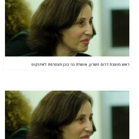
ראש מועצת דרום השרון, אושרת גני גונן מצטרפת לאיזנקוט