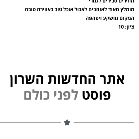
מחירים סבירים לגמרי
מומלץ מאוד לאוהבים לאכול אוכל טוב באווירה טובה
המקום מושקע ויפהפה
ציון: 10
אתר החדשות השרון
י
פוסט
ל
פ
נ