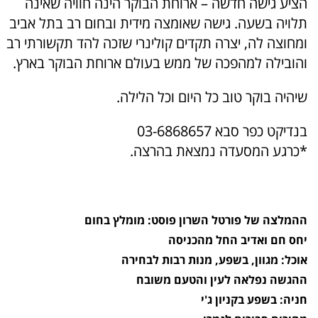
הציע גישה חדשה – ארוחת הבוקר הינה חוויה שאינה
תלויה בשעה. גישה שאומצה מידית ובחום רב בתל אביב
ומחוצה לה, יצרה תקדים קולינרי שזכה להד תקשורתי רב
והובילה למהפכה של ממש בעולם ארוחת הבוקר בארץ.
שיהיה בוקר טוב כל היום וכל הלילה.
בנדיקט כפר סבא 03-6868657
*כרגע המסעדה נמצאת בהרצה.
ההמלצה של פורטל השרון פוסט: מומלץ בחום
יחס חם ואדיב החל מהכניסה
אוכל: מגוון, בשפע, מנות רבות לבחירה
ההגשה נפלאה לעין והטעם משובח
חניה: בשפע בקניון ג'י