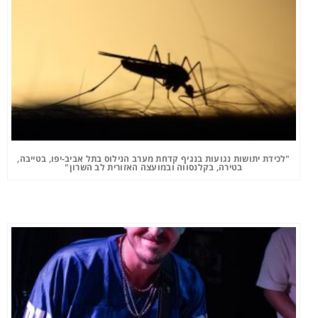
"לכידת יתושות נגועות בנגיף קדחת מערב הנילוס בתל אביב-יפו, בטייבה,
בטירה, בקלנסווה ובמועצה האזורית לב השרון"