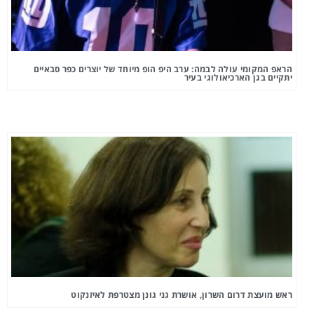
הראפ המקומי עולה לבמה: ערב היפ הופ מיוחד של יוצרים כפר סבאיים
יתקיים בגן הארכיאולוגי בעיר
ראש מועצת דרום השרון, אושרת גני גונן מצטרפת לאיזנקוט