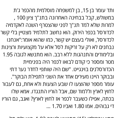
ותד עומר בן 15, בן למשפחה מוסלמית מהכפר ג'ת
במשולש, קבל בבחינה האחרונה בתנ"ך ציון 100 ,
למרות שלא למד תנ"ך לפני שהצטרף השנה לאקדמיה
לכדורסל בכפר הירוק. הוא נחשב לתלמיד מצטיין בלי קשר
לכדורסל, ואולי בעצם יש קשר, כמו שהוא אומר:"אנחנו
נבחנים לא רק על זריקות לסל אלא על מקצועיות ורצינות
ובלימודים והתנהגות ללא רבב. הוא מתנשא לגובה 1.95
מטר ומספר כי קודם לבואו לכפר היה בפנימיית
הכדורסלנים בוינגייט. "שם היה שותפי לחדר נער דתי
ובבוקר היינו מעירים אחד את השני לתפילת הבוקר".
עומר מספר שהוצעו לו שבע הצעות ולא אחת, גם לעבור
לחוץ לארץ וללמוד שם, אבל הוריו התנגדו. אמא שלו
בכתה, אפילו כשעבר לכפר אז לחוץ לארץ? ואגב, גם הוריו
די גבוהים. אמו 1.80 ואביו 1.70 …