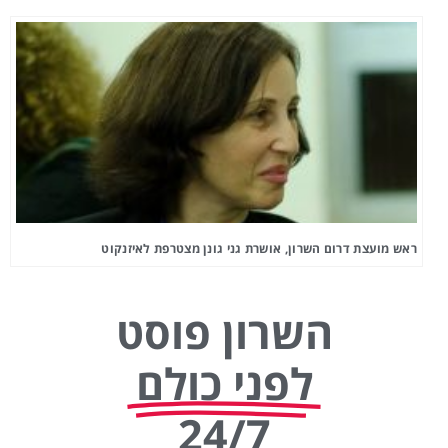
ראש מועצת דרום השרון, אושרת גני גונן מצטרפת לאיזנקוט
השרון פוסט
לפני כולם
24/7