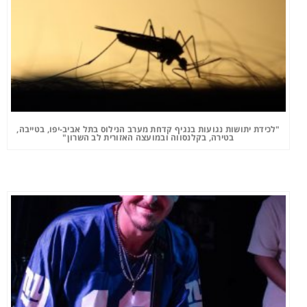
"לכידת יתושות נגועות בנגיף קדחת מערב הנילוס בתל אביב-יפו, בטייבה,
בטירה, בקלנסווה ובמועצה האזורית לב השרון"