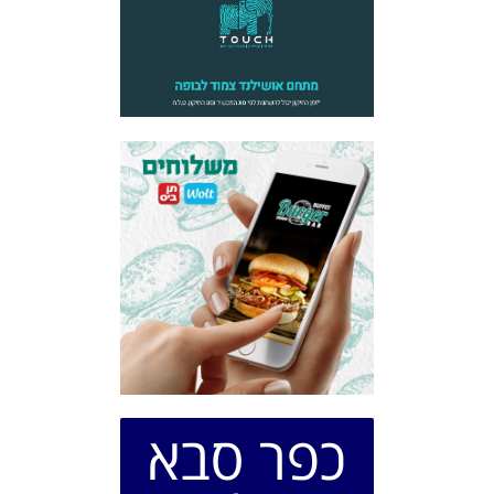
כפר סבא