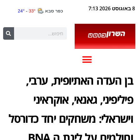
8 באוגוסט 2026 7:13
בן העדה האתיופית, ערבי,
פיליפיני, גאנאי, אוקראיני
וישראלי: משחקים יחד כדורסל
וחולמים על ליגת ה BNA