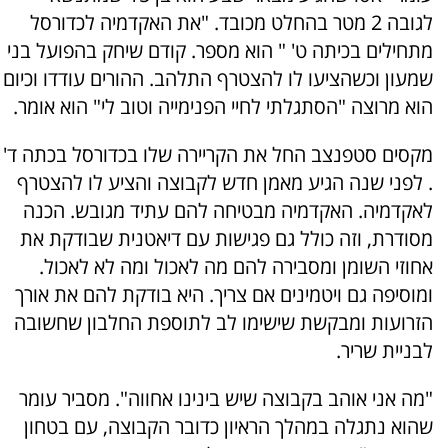
לגובה 2 מטר בהחלט מכובד. "את האקדמיה לכדורסל
מתחילים בכיתה ט' " הוא מספר. קודם שיחק בהפועל בני
שמעון וכשהציעו לו להצטרף התלהב. ההורים עודדו וכיום
הוא מרוצה "הסתגלתי לחיי הפנימייה וטוב לי" הוא אומר.
מקסים סטפנצב החל את הקריירה שלו בכדורסל בכתה ד'
. לפני שנה הגיע מאמן חדש לקבוצה והציע לו להצטרף
לאקדמיה. האקדמיה מבטיחה להם עתיד מגובש. הכנה
מסודרת, וזה כולל גם פגישות עם דיאטנית שבודקת את
אחוזי השומן ומסבירה להם מה לאכול ומה לא לאכול.
ומוסיפה גם ויטמינים אם צריך. היא בודקת להם את אורך
הזרועות ומבקשת שישימו לב לתוספת החלבון שחשובה
לבניית שריר.
"מה אני אוהב בקבוצה שיש בינינו אחווה". מסביר עומר
שהוא נתגלה במהלך הראיון כדובר הקבוצה, עם בטחון