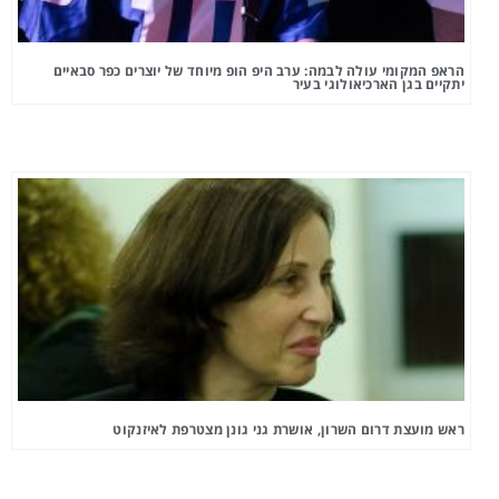
הראפ המקומי עולה לבמה: ערב היפ הופ מיוחד של יוצרים כפר סבאיים
יתקיים בגן הארכיאולוגי בעיר
ראש מועצת דרום השרון, אושרת גני גונן מצטרפת לאיזנקוט