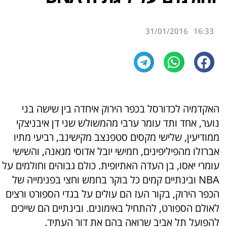
31/01/2016
16:33
האקדמיה לכדורסל בכפר הירוק איחדה בין שישה בני
נוער, אחד ותד עומר ערבי מהמשולש שני דן איבניצקי
ממודיעין, שלישי מקסים סטפנצב מקישינב, רביעי מתיו
אברזלו מהפיליפינים, חמישי יובל אדוסי מגאנה, והשישי
עומרי יאסו, בן העדה האתיופית. כולם גבוהים וחולמים על
NBA ובינתיים קמים כל בוקר בחמש וחצי בפנימייה של
הכפר הירוק, בקור העז הם עולים על בגדי הספורט ורצים
לאולם הספורט, להתחיל באימונים. ובינתיים הם שייכים
להפועל תל אביב שרואה בהם את דור העתיד.