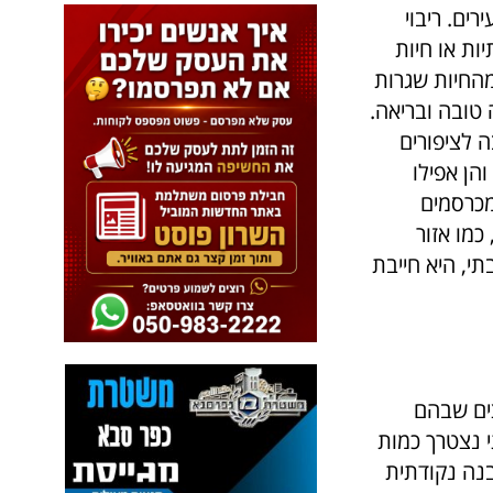
ים. ריבוי
ות או חיות
החיות שגרות
טובה ובריאה.
 לציפורים
הן אפילו
מכרסמים
כמו אזור
י, היא חייבת
צים שבהם
 נצטרך כמות
בנה נקודתית