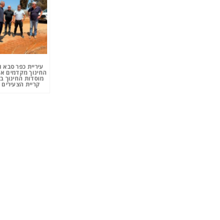
עיריית כפר סבא 
החינוך מקדמים את
מוסדות החינוך ב
קריית הצעירים 