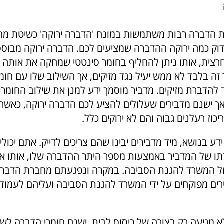
 הדברה רבות משתמשות במונח 'הדברה ירוקה' כשיטת מחיר
בדוק כמה ירוקה ההדברה שמציעים לכם. הדברה ירוקה מבוס
רצית, אותו ניתן להחליף בחומר סינטטי שמחקה את אותה 
ה בלבד לא ממש יעיל נגד מזיקים, אך השילוב שלו עם חומר 
ד להדברת מזיקים. מדביר מוסמך ידע למנן את שילוב החומרי
אך ישנם מדבירים שעלולים להציע לכם הדברה ירוקה, כאשר
יכוז רעלנים גבוה והם לא ירוקים כלל.
דע בנושא, מיד מדבירים יבינו שהם צריכים לדייק. אתם יכולי
תו של המדביר באמצעות מספר היתר ההדברה שלו, אותו את
ל המשרד להגנת הסביבה. במקרה ונפגעתם מחברת הדברה 
ירים מפוקחים על ידי המשרד להגנת הסביבה ועליהם לעמוד
א מגיעה רק בצורה של ריסוס לבית, ישנם חומרי הדברה לש