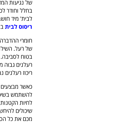
של נגיעות המז
בחלל וחודר לכ
לבית' מיד חושב
ריסוס לבית
בח
חומרי ההדברה ה
של רעל. השילוב
בטוח לסביבה. 
רעלנים גבוה מ
ריכוז רעלנים נ
כאשר מבצעים ה
להשתמש בשיטות
לחיות הקטנות 
שיכולים להיחש
מכם את כל הסכ