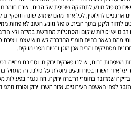
ים כטיפול מונע לתחזוקה שוטפת של הבית. ישנם חומרים
ים אורגניים לחלוטין, לכל אחד מהם שימוש שונה ותפקידם ל
ם לחזור ולקנן בתוך הבית. טיפול מונע חשוב לא פחות ממי
 רבים יש יכולות שיקום והסתגלות מחודשת במידה ולא הודב
מי מהם נשאר בחיים חומרי ההדברה לשימוש עצמי ויצירת טי
רונים מסתלקים והבית אכן מוגן ובטוח מפני מזיקים.
ות משפחות רבות, יש לנו פארקים ירוקים, וסביבת מחייה בט
על אזור השרון בטוח ונעים מוטלת על כולנו. זה מתחיל בה
בדיקה שמדובר בחומרי הדברה ירוקה, וזה נגמר בפעילות 
זבל לפחי האשפה העירוניים. אזור השרון ירוק ופורח מתמיד,