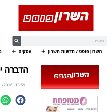
השרון פוסט / חדשות השרון
עסקים
נ
הדברה י
1/2016
13:59