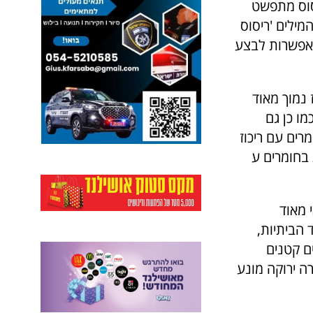
סוס מתפשט
ילים 'ריסוס
ה אפשרות לבצע
 נמוך מאוד
מו כן גם
ים עם ריכוז
 בחומרים ע
 מאוד
 הביתיות,
ם קטנים
ה ירוקה מונע