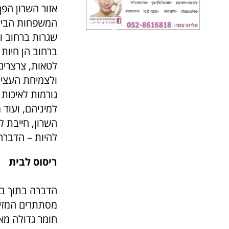
אזור השרון הפך
המשפחות הביא א
שגרות ברחוב ו
ברחוב הן חיות
לטאות, צרצרים
ולצמיחת העצים 
גורמות לאיכות
למיניהם, ועוד מ
השרון, חייבת 
להיות – הדברה 
ריסוס לבית
הדברה בתוך בית
מסתתרים המזיק
חומר גדולה מא