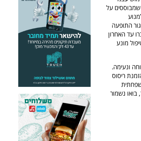
 שמבוססים על
מנוע
גור התופעה
רו עד האחרון
פול מונע
וחה ונעימה.
זמנת ריסוס
משפחתית
 בואו נשמור