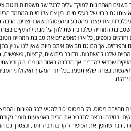
 בשנים האחרונות למוקד עליה לרגל של משפחות וזוגות צעיר
יתו גם ריבוי של בעלי חיים, בין אם אלו חיות המחמד הביתי
מכלכלות את עצמן מהטבע ומהפסולת שאנו יוצרים. הרבה מ
 שסביבת המחייה שלנו נדרשת להן על מנת להתקיים בצורה 
 וחרקים נוספים, כל אלו מאפשרים את סביבת המחייה הטובה
והפרחים. אך הם גם מביאים איתם חיות שאין לנו עניין בהן ו
 החיים שלנו להשתנות. מדובר ביתושים, קרציות, פשפשים, 
זיקים שכדאי להדביר. אך הדברה באזור מגורים ירוק ודינאמי, 
להיעשות בצורה שלא תפגע בכל יתר המערך האקולוגי הסביבת
ירוקה.
 מחייבת ריסוס. רק הריסוס יכול להגיע לכל הפינות והחרי
ים. במידה ונרצה להדביר את הבית באמצעות חומר נקודתי
וד, דבר שהופך את הסיפור ליקר בהרבה יותר, ונצטרך גם ה