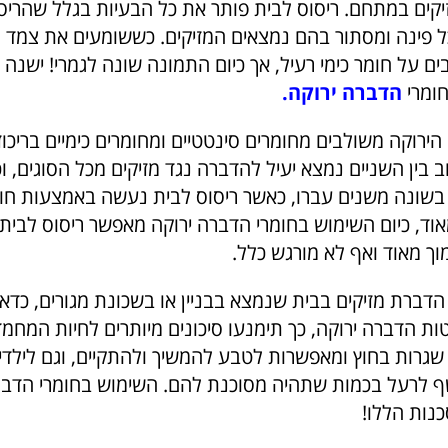
יקים במתחם. ריסוס לבית פותר את כל הבעיות בגלל שהרי
ל פינה ומסתור בהם נמצאים המזיקים. כששומעים את צמד המ
ים על חומר כימי רעיל, אך כיום התמונה שונה לגמרי! ישנ
ומרי
הדברה ירוקה.
ירוקה משולבים מחומרים סינטטיים ומחומרים כימיים בריכוז
 בין השניים נמצא יעיל להדברה נגד מזיקים מכל הסוגים, וכ
בשונה משנים עברו, כאשר ריסוס לבית נעשה באמצעות חומר
אוד, כיום השימוש בחומרי הדברה ירוקה מאפשר ריסוס לבית
מוך מאוד ואף לא מורגש כלל.
דברת מזיקים בבית שנמצא בבניין או בשכונת מגורים, כדאי
 הדברה ירוקה, כך תימנעו סיכונים מיותרים לחיות המחמד
שגרות בחוץ ומאפשרות לטבע להמשיך ולהתקיים, וגם לילדי
ף לרעל בכמות שתהיה מסוכנת להם. השימוש בחומרי הדבר
נות הללו!