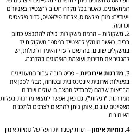
הפילאטיס השונים ניתן להתאים למאפיינים ולצרכים של
המתאמנים, כאשר בכל מקרה חשוב להצטייד באביזרים
ייעודיים: מזרן פילאטיס, צלחת פילאטיס, כדור פילאטיס
וכדומה.
2. משקולות – הרמת משקולות יכולה להתבצע כמובן
בבית, כאשר מומלץ להצטייד במספר משקולות יד
במשקלים שונים. בהתאם ליעדי האימון וליכולות, יש
להגביר את תדירות ועוצמת האימונים בהדרגה.
3.
מדרגות אירוביות
– פריט חובה עבור המעוניינים
בפעילות אירובית אינטנסיבית ובטוחה, מבלי לסכן את
הבריאות שלהם (להבדיל ממצב בו עולים ויורדים
ממדרגות "רגילות"). גם כאן, אפשר למצוא מדרגות בעלות
מאפיינים שונים, אותן ניתן להתאים לצרכים ולתכנית
האימונים.
4.
גומיות אימון
– תחת קטגוריית העל של גומיות אימון