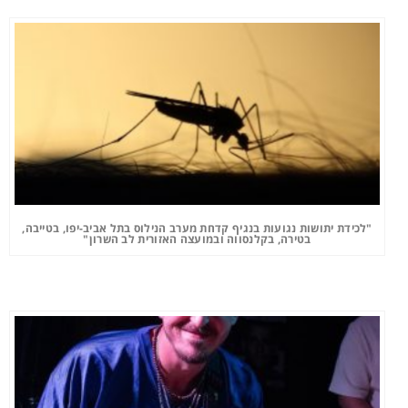
"לכידת יתושות נגועות בנגיף קדחת מערב הנילוס בתל אביב-יפו, בטייבה,
בטירה, בקלנסווה ובמועצה האזורית לב השרון"