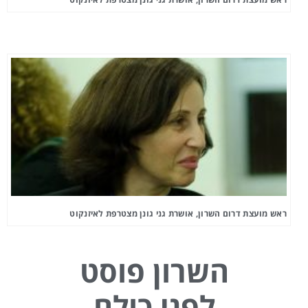
ראש מועצת דרום השרון, אושרת גני גונן מצטרפת לאיזנקוט
השרון פוסט
לפני כולם