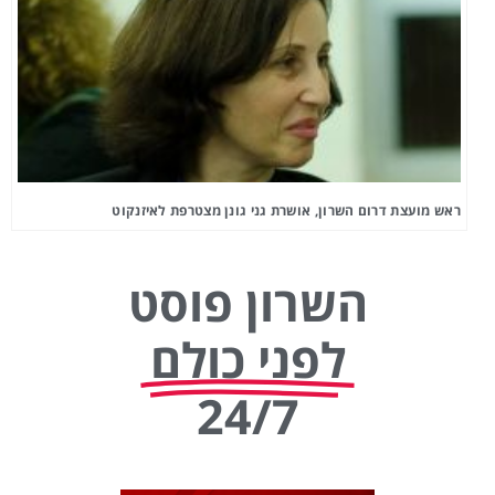
ראש מועצת דרום השרון, אושרת גני גונן מצטרפת לאיזנקוט
השרון פוסט
לפני כולם
24/7