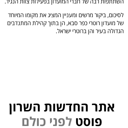
השתתפות רבה של חברי המועדון בפעילות צוות הנגיד.
לסיכום, ביקור מרשים ומעניין המציג את מקומו המיוחד
של מועדון רוטרי כפר סבא, הן בתוך קהילת המתנדבים
הגדולה בעיר והן ברוטרי ישראל.
אתר החדשות השרון
פוסט
ל
פ
נ
י