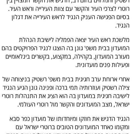
רשטיק והמלווים בחום רב, הדגיש את הקשר המצויין בין
רוטרי לצרכי העיר והקשר עם צוות העירייה וראש העיר.
בסיום הפגישה העניק הנגיד לראש העירייה את דגלון
הנגיד.
מלשכת ראש העיר יצאה הפמליה לישיבת הנהלת
המועדון בבית משפ' גונן בה הוצגו לנגיד הפרויקטים בהם
מעורב המועדון, בקהילה, במקצוע, בקשרים בינלאומיים
ופעילות פנים מועדונית.
אחרי ארוחת ערב חגיגית בבית משפ' רשטיק בניצוחה של
צילה רשטיק ועוזרותיה תמי ברכה ופנינה גונן הגיע הנגיד
לישיבה חגיגית במועדון בה הוא הציג את התנהלות רוטרי
ישראל, מצב המועדונים והקשר מול רוטרי העולמי.
הנגיד הדגיש את חוזקו ומיוחדותו של מועדון כפר סבא
ומקומו כאחד המועדונים הטובים ברוטרי ישראל עם