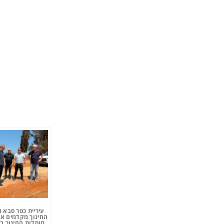
עיריית כפר סבא 
החינוך מקדמים את
מוסדות החינוך ב