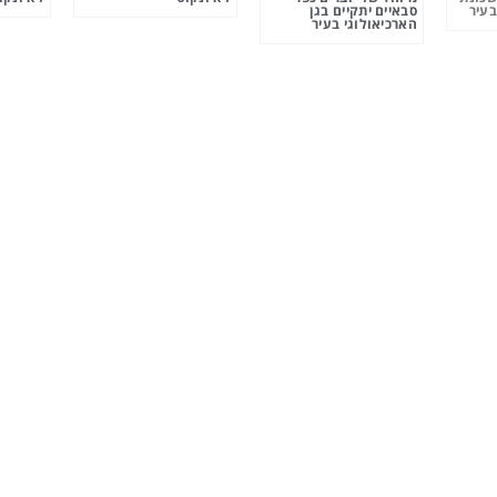
בעיר
סבאיים יתקיים בגן
הארכיאולוגי בעיר