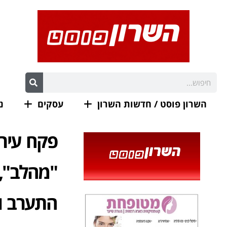
השרון פוסט / חדשות השרון
עסקים
נ
פקח עירי
התערב ו