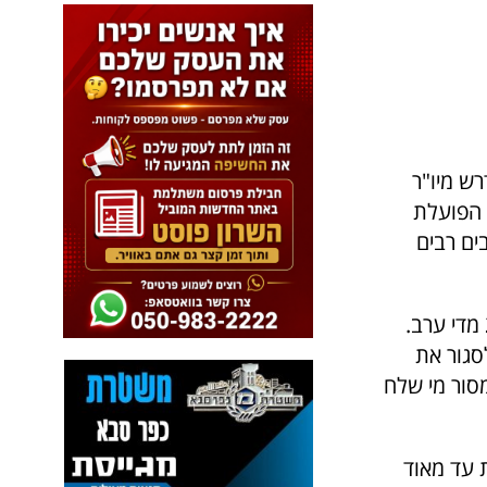
ש מיו"ר
 מדובר בחנות הפועלת
ים רבים
הפקח ברנשטיין הגיע למרק ונתן לה דרישה לסגור את החנות בשעה 2000 מדי ערב.
סגור את
ב למסור מי שלח
 עד מאוד