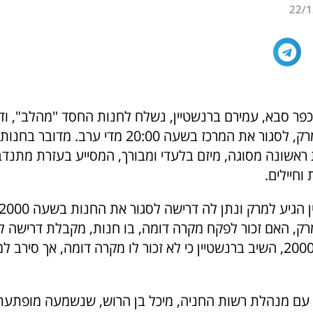
22/1
כפר סבא, עמירם ברנשטיין, נשלח לחנות החסד "מהלב", ודר
המרכז, אירית מרק, לסגור את המרכז בשעה 20:00 מדי ערב.
ראשונה מסוגה, מיזם בלעדי ומבורך, המסייע בעזרת מתנדב
וחיילים.
, האם זכור לפקח מקרה דומה, בו חנות, מקבלת דרישה ל
החנות בשעה 2000, השיב ברנשטיין כי לא זכור לו מקרה דומה, אך סיר
עם מנהלת רשות החניה, מיכל בן הרוש, שנשמעה מופתעת