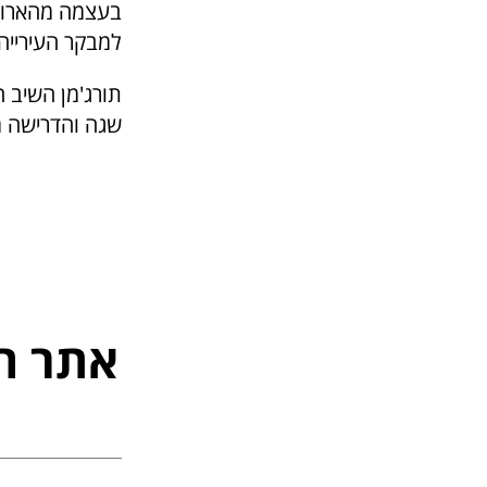
בעצמה מהארוע 
למבקר העירייה,
תורג'מן השיב ה
שגה והדרישה 
אתר ה