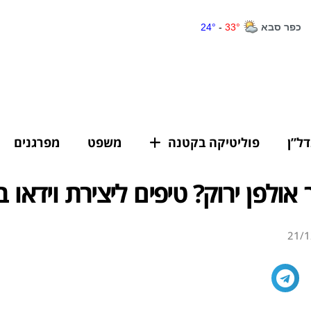
דל”ן
פוליטיקה בקטנה
משפט
מפרגנים
 אולפן ירוק? טיפים ליצירת וידאו ב
21/1