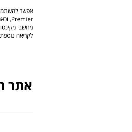
מחשבי מקינטוש
לקריאה נוספת ב
אתר ה