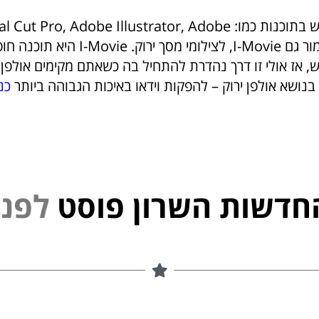
אפשר להשתמש בתוכנות כמו:  Cut Pro, Adobe Illustrator, Adobe
Premier, וכאמור גם I-Movie, לצילומי מסך ירוק. e
, אז אולי זו דרך נהדרת להתחיל בה כשאתם מקימים אולפן 
נושא אולפן ירוק – להפקות וידאו באיכות הגבוהה ביותר
כנ
חדשות השרון פוסט
ל
פ
נ
י