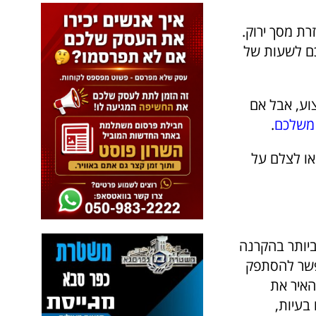
רת מסך ירוק.
כם לשעות של
וע, אבל אם
י משלכם
.
או לצלם על
ביותר בהקרנה
אפשר להסתפק
האיר את
בעיות,