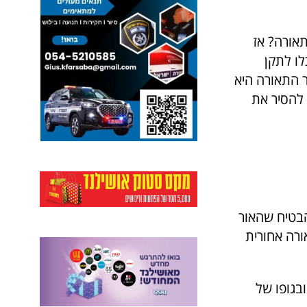
אורה? אז
ו לתקן
ר התאורה היא
ש כמעט בכול תוכנה (אפילו ב-I-Movie), כדי להסיר את
הבטיח שהאור
ורה אחורית
בגופו של