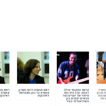
ומשרד
הראפ המקומי עולה
ראש מועצת דרום השרון,
ראש מוע
 תכנון
לבמה: ערב היפ הופ
אושרת גני גונן מצטרפת
אושרת ג
שכונת
מיוחד של יוצרים כפר
לאיזנקוט
לאיזנקו
בעיר
סבאיים יתקיים בגן
הארכיאולוגי בעיר