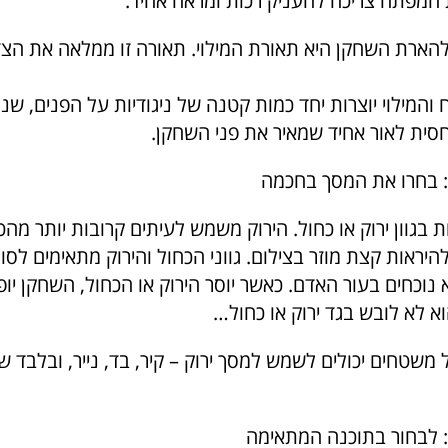
המפתח צריכה להעניק רכות ומראה אחיד.
הארת השחקן היא תאורת המילוי. תאורה זו ממלאה את הצד
המילוי יוצרות יחד כמות קטנה של ניגודיות על הפנים, שנ
 יחסית לאור אחיד שמאיר את פני השחקן.
ת בגוון ירוק או כחול. הירוק משמש לעיתים קרובות יותר מהכח
היראות קצת מוזר בצילום. גווני הכחול והירוק מתאימים לסוג 
וכחים בעור האדם. כאשר יוסר הירוק או הכחול, השחקן יופ
וא לא לובש בגד ירוק או כחול…
 משטחים יכולים לשמש למסך ירוק – קיר, בד, נייר, ובלבד 