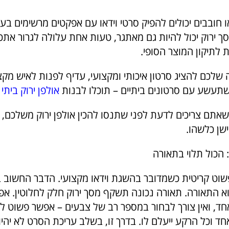
או חובבים יכולים להפיק סרטי וידאו עם אפקטים מרשימים בעז
סך ירוק יכול להיות גם מאתגר, טעות אחת עלולה לגרור את
לתיקון המוצר הסופי.
שלכם להציג סרטון איכותי ומקצועי, עדיף לפנות לאיש מקצ
תעשע עם סרטונים ביתיים – תוכלו לבנות
אולפן ירוק בית
שאתם צריכים לדעת לפני שתנסו להכין אולפן ירוק משלכם, 
ישן כלשהו.
שוט קריטית כשמדובר בהשגת וידאו מקצועי. הדבר החשוב 
וא התאורה. תאורה נכונה תשקף מסך ירוק חלק לחלוטין. 
אחד, ואין צורך לבחור במספר רב של צבעים – אפשר פשוט ל
 וכל הרקע ייעלם לו. בדרך זו, בשלב עריכת הסרט לא יהיו 