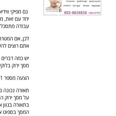
גם מפיקי ווידי
יחד עם זאת, מ
עבודה מתסכלת 
לכן, אם המטרה 
אתם רוצים להש
יש כמה דברים 
מסך ירוק בלוקי
הצעה מספר 1: הכול תלוי בתאורה
תאורה נכונה פ
על מסך ירוק ה
בתאורה בגוון 
המסך בספוט אחד