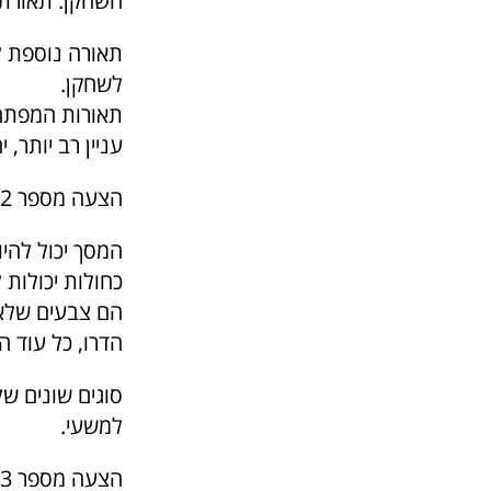
השחקן. תאורת 
תאורה נוספת ל
לשחקן.
תאורות המפתח ו
עניין רב יותר,
הצעה מספר 2: בחרו את המסך בחכמה
המסך יכול להיו
כחולות יכולות ל
הם צבעים שלא נ
הדרו, כל עוד ה
סוגים שונים של
למשעי.
הצעה מספר 3: לבחור בתוכנה המתאימה