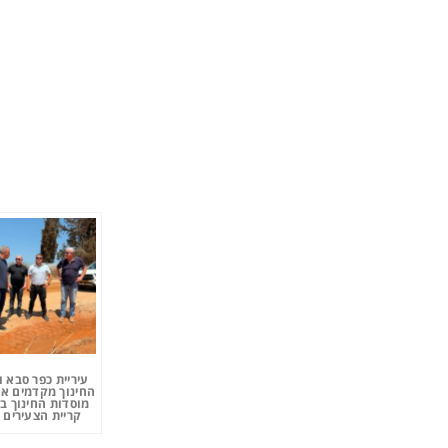
עיריית כפר סבא 
החינוך מקדמים את
מוסדות החינוך ב
קריית הצעירים 