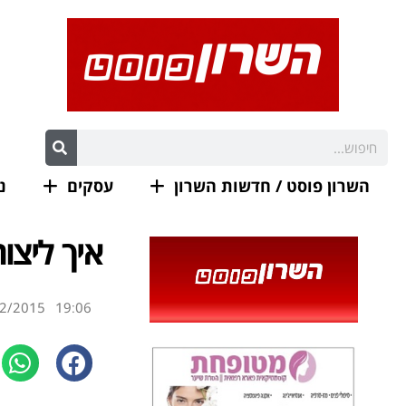
השרון פוסט / חדשות השרון
עסקים
נ
איך ליצור
2/2015
19:06