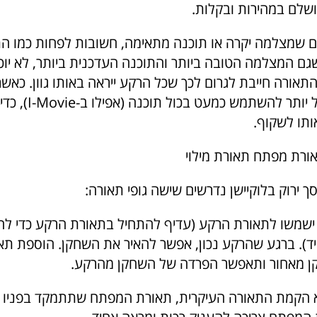
ושלם במהירות ובקלות.
 שמצלמה יקרה או תוכנה מתאימה, חשובות לפחות כמו הת
ם המצלמה הטובה ביותר והתוכנה העדכנית ביותר, לא יוכל
תאורה חייבת לגרום לכך שכל הרקע ייראה באותו גוון. כאש
רכה ואחידה, קל יותר להשתמ
ותו לשקוף.
ורת מפתח תאורת מילוי
ך ירוק בלוקיישן נדרשים שישה גופי תאורה:
ות ישמשו לתאורת הרקע (עדיף להתחיל בתאורת הרקע כדי ל
יד). ברגע שהרקע נכון, אפשר להאיר את השחקן. הוספת תא
ן מאחור ותאפשר הפרדה של השחקן מהרקע.
 הקמת התאורה העיקרית, תאורת המפתח שתתמקד בפניו ו