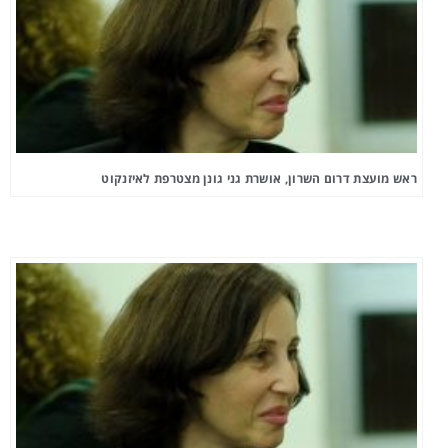
ראש מועצת דרום השרון, אושרת גני גונן מצטרפת לאיזנקוט