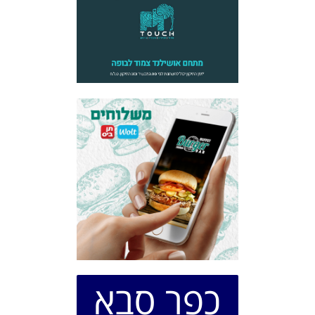
כפר סבא