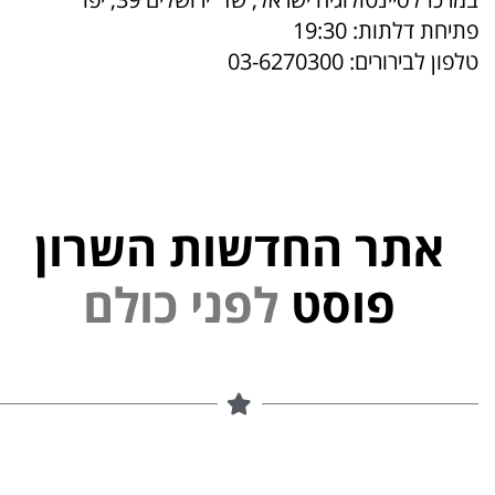
פתיחת דלתות: 19:30
טלפון לבירורים: 03-6270300
אתר החדשות השרון
י
פוסט
ל
פ
נ