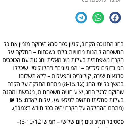
02/12/2015
13:24
בחג החנוכה הקרוב, קניון כפר סבא הירוקה מזמין את כל
המשפחה ליהנות מחוויות בלתי נשכחות – החלקה על
הקרח משפחתית בעלות מינימאלית וחגיגות עם הכוכבים
הכי גדולים לילדים – "המיניונים" ו"הלו קיטי" שיכללו
סדנאות יצירה, קולינריה והפעלות – ללא תשלום!
במשך כל ימי החג (8-15.12) מתחם החלקה על הקרח
שהוקם לרגל החג, יציע חוויה משפחתית, מגבשת ומהנה
בעלות סמלית! מתאים לגילאי 6+, עלות לאדם: 15 ₪
(מתחם ההחלקה על הקרח יהיה בכל חודש דצמבר).
פסטיבל המיניונים (יום שלישי – חמישי 8-10/12)–