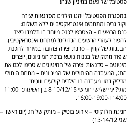
פסטיבל של פעם במיניון שנה!
במסגרת הפסטיבל ייהנו הילדים מסדנאות יצירה
וקולינריה ומתחמים אינטראקטיביים ללא תשלום:
כנס הרשעים – הצטרפו לכנס מיוחד בו תלמדו כיצד
להפוך לעוזרי הרשעים הגדולים! (מתחם אינטראקטיבי),
הבננות של קווין – סדנת יצירה צהובה במיוחד להכנת
שיפוד מתוק של בננות נושא ברכת המיניונים, יוצרים
מיניונים – סדנאות יצירה של המיניונים שיטריפו לכם את
החג, המעבדה ההיתולית של המיניונים – מתחם היתולי
מדליק דמוי מעבדה בו הילדים קולעים וזוכים!
מתי? ימי שלישי-חמישי 8-10/12/15 בין השעות: 11:00-
14:00 ו-16:00-19:00.
חגיגת הלו קיטי – אירוע בוטיק – מותק של חג (יום ראשון –
שני 13-14/12)