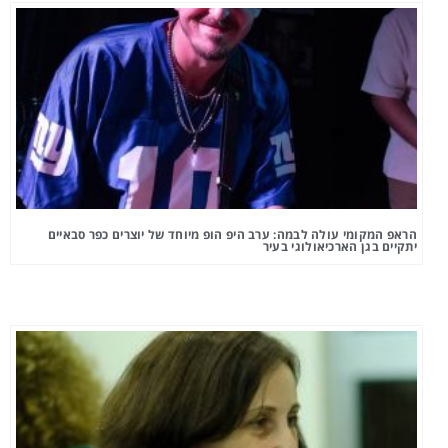
הראפ המקומי עולה לבמה: ערב היפ הופ מיוחד של יוצרים כפר סבאיים
יתקיים בגן הארכיאולוגי בעיר