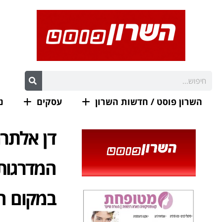
השרון פוסט / חדשות השרון
עסקים
נ
דן אלתרמ
המדרגות 
במקום הר