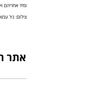
ומיד אחריהם ויטלי
צילום: ניר עמו
אתר ה