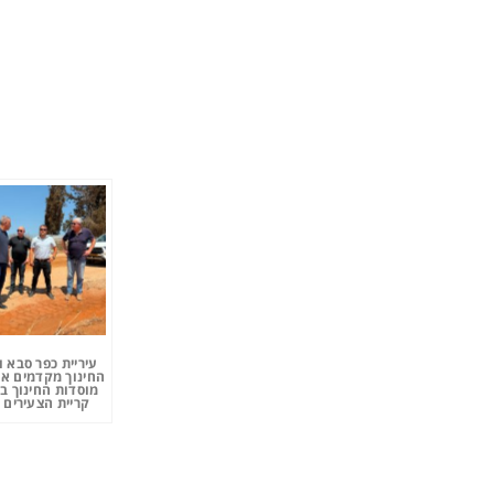
עיריית כפר סבא 
החינוך מקדמים את
מוסדות החינוך ב
קריית הצעירים 