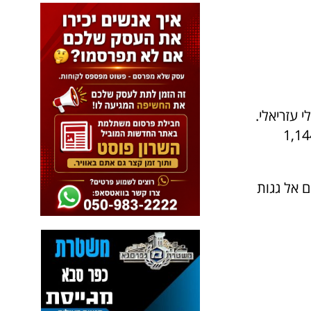
 של מגדלי עזריאלי.
הגיעו מאוד מקודם בבוקר כדי להעפיל במקצה העילית ל-1,144
 אל גגות