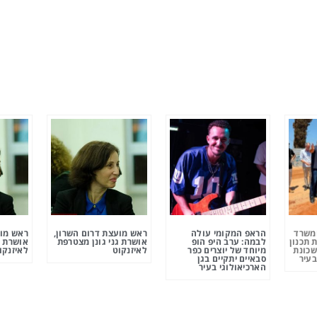
ומשרד
הראפ המקומי עולה
ראש מועצת דרום השרון,
ראש מוע
 תכנון
לבמה: ערב היפ הופ
אושרת גני גונן מצטרפת
אושרת ג
שכונת
מיוחד של יוצרים כפר
לאיזנקוט
לאיזנקו
בעיר
סבאיים יתקיים בגן
הארכיאולוגי בעיר