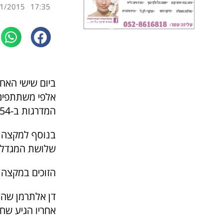
1/2015
17:35
המדרגות ב-54 הקומות של בניין עזריאלי העגול (הגבוה מבין השלושה).
בנוסף למקצה ה
שלושת המגדלי
הזוכים במקצה 
דן אלתרמן שהעפיל את 
אחריו הגיע שחר שגיב 