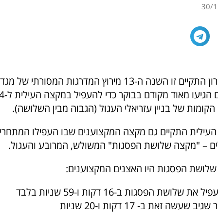
30/1
ביום שישי האחרון התקיים זו השנה ה-13 מירוץ המדרגות המסורתי
אלפי משתתפים 
עילית התקיים גם מקצה המקצוענים שבו העפילו המתחרים
ם – "מקצה שלושת הפסגות" המשולש, המרובע והעגול.
שלושת הפסגות היו האצנים המקצוענים:
שלושת הפסגות ב-16 דקות ו-59 שניות בלבד
שעשה זאת ב- 17 דקות ו-20 שניות