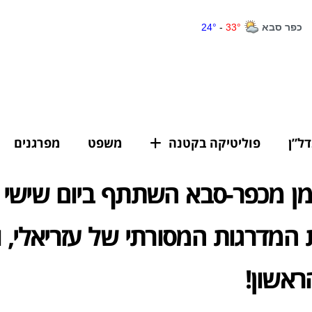
דל”ן
פוליטיקה בקטנה
משפט
מפרגנים
ן מכפר-סבא השתתף ביום שישי ב
המדרגות המסורתי של עזריאלי, ו
אשון!