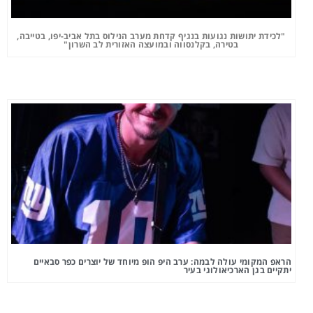
"לכידת יתושות נגועות בנגיף קדחת מערב הנילוס בתל אביב-יפו, בטייבה,
בטירה, בקלנסווה ובמועצה האזורית לב השרון"
הראפ המקומי עולה לבמה: ערב היפ הופ מיוחד של יוצרים כפר סבאיים
יתקיים בגן הארכיאולוגי בעיר