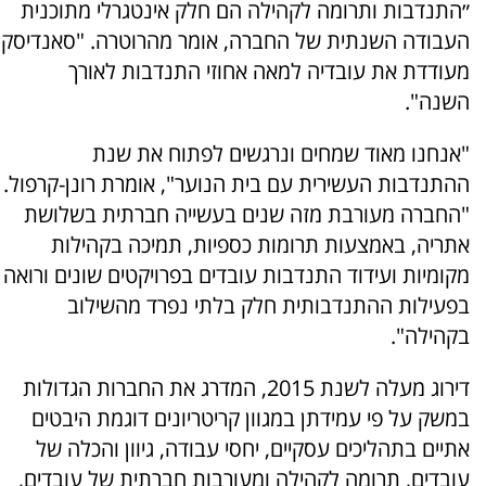
״התנדבות ותרומה לקהילה הם חלק אינטגרלי מתוכנית
העבודה השנתית של החברה, אומר מהרוטרה. "סאנדיסק
מעודדת את עובדיה למאה אחוזי התנדבות לאורך
השנה".
"אנחנו מאוד שמחים ונרגשים לפתוח את שנת
ההתנדבות העשירית עם בית הנוער", אומרת רונן-קרפול.
"החברה מעורבת מזה שנים בעשייה חברתית בשלושת
אתריה, באמצעות תרומות כספיות, תמיכה בקהילות
מקומיות ועידוד התנדבות עובדים בפרויקטים שונים ורואה
בפעילות ההתנדבותית חלק בלתי נפרד מהשילוב
בקהילה".
דירוג מעלה לשנת 2015, המדרג את החברות הגדולות
במשק על פי עמידתן במגוון קריטריונים דוגמת היבטים
אתיים בתהליכים עסקיים, יחסי עבודה, גיוון והכלה של
עובדים, תרומה לקהילה ומעורבות חברתית של עובדים,