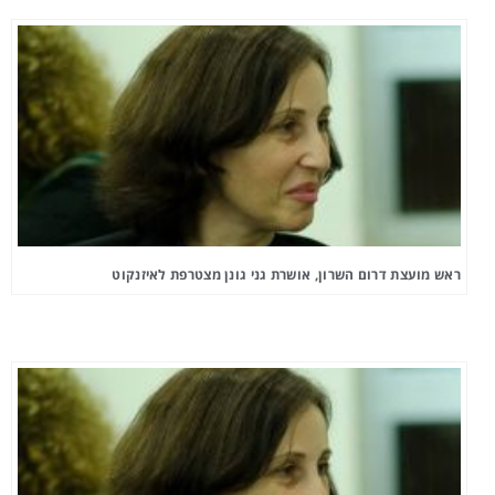
ראש מועצת דרום השרון, אושרת גני גונן מצטרפת לאיזנקוט