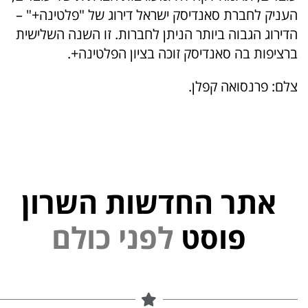
העניק לחברת סאנדיסק ישראל דירוג של "פלטינה+" –
הדירוג הגבוה ביותר הניתן לחברות. זו השנה השלישית
ברציפות בה סאנדיסק זוכה בציון הפלטינה+.
צלם: פרנסואה קפלן.
אתר החדשות השרון
י
נ
פ
פוסט
ל
ם
ל