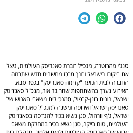
29/11/2015
09:55
סנג'י מהרוטרה, מנכ״ל חברת סאנדיסק העולמית, ניצל
את ביקורו בישראל וחנך מרכז מחשבים חדש שתרמה
החברה לבית הנוער "קדימה סאנדיסק" בכפר סבא.
האירוע נערך בהשתתפות שחר בר אור, מנכ"ל סאנדיסק
ישראל, רונית רונן-קרפול, סמנכ"לית משאבי האנוש של
סאנדיסק ישראל ואירופה ומשנה למנכ"ל סאנדיסק
ישראל, ג'ף וורהול, סגן נשיא בכיר להנדסה בסאנדיסק
העולמית, טום בייקר, סגן נשיא בכיר במחלקת משאבי
אנוש של סאנדיסק העולמית וליאת אלמוג, מנהלת בית