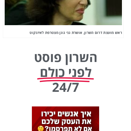
ראש מועצת דרום השרון, אושרת גני גונן מצטרפת לאיזנקוט
השרון פוסט
לפני כולם
24/7