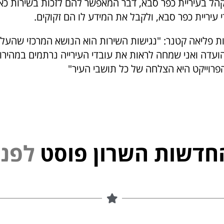
הל בעיריית כפר סבא, דבר המאפשר להם לזכות בשירות כא
עיריית כפר סבא, ולקבל את המידע לו הם זקוקים.
שות פליאה קטנר: "נגישות השירות הוא הנושא המרכזי שהעל
הועדה ואני שמחה לראות את עובדי העירייה נרתמים במהירו
פרוייקט היא הצלחה של כל תושבי העיר"
חדשות השרון פוסט
נ