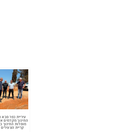
עיריית כפר סבא 
החינוך מקדמים את
מוסדות החינוך ב
קריית הצעירים 