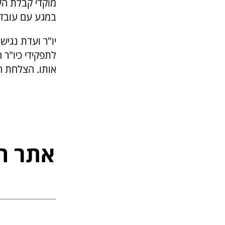
מוקדי קבלת הק
במגע עם עובדי 
יו"ר ועדת נגי
לתפקידי כיו"ר 
אותו. הצלחת ה
אתר ה