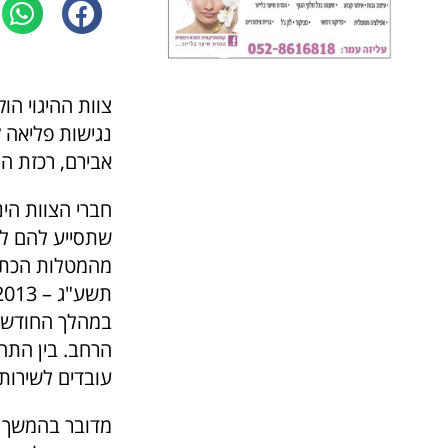
צוות ההיגוי הו
נגישות פליאה ק
אבירם, רכזת הנ
חברי הצוות הי
שתסייע להם לק
מהמטלות הכתוב
תשע"ג – 2013.
במהלך החודש 
הרחב. בין התחו
עובדים לשירות 
מדובר בהמשך י