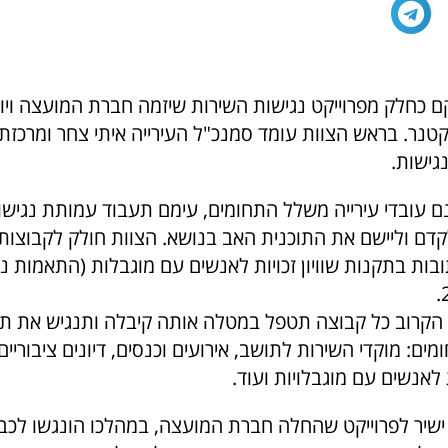
קם כחלק מפרוייקט נגישות השירות שיזמה חברת המועצה ויו
טנר. בראש הצוות עומד סמנכ"ל העירייה איתי צחר ומרכזת 
גישות.
נם עובדי עירייה משלל התחומים, עימם תעבוד עמותת נגישו
דם וליישם את התוכנית האב בנושא. הצוות חולק לקבוצות 
ות בתקנות שוויון זכויות לאנשים עם מוגבלות (התאמות נג
הקרוב כל קבוצה תטפל במטלה אותה קיבלה ותנגיש את ת
מים: מוקדי השירות לתושב, אירועים וכנסים, דיונים ציבוריי
לאנשים עם מוגבלויות ועוד.
שיר לפרוייקט שהחלה חברת המועצה, במהלכו הונגשו לכב