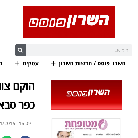
השרון פוסט / חדשות השרון
עסקים
נ
הוקם צוו
כפר סבא
1/2015
16:09