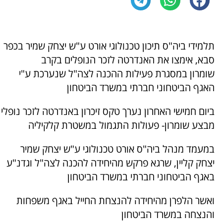
תלמידי ביה"ס תיכון טכנולוגי אורט ע"ש יצחק שמיר בכפר
סבא, אימצו את האנדרטה לזכר הנופלים בקרב
שומרון במסגרת פעילות ההכנה לצה"ל שנערכת ע"י
האגף הביטחוני חברתי במשרד הביטחון
ביום חמישי האחרון נערך טקס זיכרון באנדרטה לזכר נופלי
מבצע שומרון- פעולות התגמול במשטרת קלקיליה
במעמד מנהל ביה"ס אורט טכנולוגי ע"ש יצחק שמיר
יצחק קליין, שרגא פרקש מהיחידה להכנה לצה"ל וגדנ"ע
באגף הביטחוני חברתי במשרד הביטחון
ואשר הלפרן מהיחידה להנצחת החייל באגף משפחות
והנצחה במשרד הביטחון