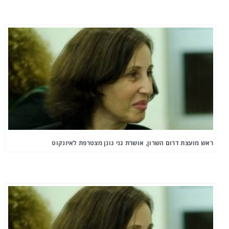
ראש מועצת דרום השרון, אושרת גני גונן מצטרפת לאיזנקוט