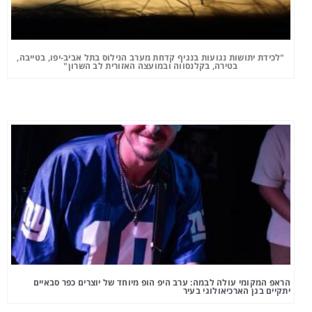
"לכידת יתושות נגועות בנגיף קדחת מערב הנילוס בתל אביב-יפו, בטייבה,
בטירה, בקלנסווה ובמועצה האזורית לב השרון"
הראפ המקומי עולה לבמה: ערב היפ הופ מיוחד של יוצרים כפר סבאיים
יתקיים בגן הארכיאולוגי בעיר