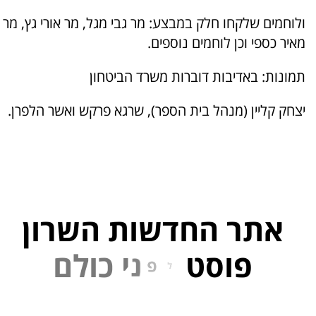
ולוחמים שלקחו חלק במבצע: מר גבי מגל, מר אורי גץ, מר
מאיר כספי וכן לוחמים נוספים.
תמונות: באדיבות דוברות משרד הביטחון
יצחק קליין (מנהל בית הספר), שרגא פרקש ואשר הלפרן.
אתר החדשות השרון
פוסט
ל
פ
נ
י