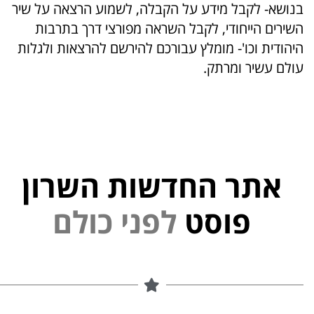
בנושא- לקבל מידע על הקבלה, לשמוע הרצאה על שיר
השירים הייחודי, לקבל השראה מפורצי דרך בתרבות
היהודית וכו'- מומלץ עבורכם להירשם להרצאות ולגלות
עולם עשיר ומרתק.
אתר החדשות השרון
י
נ
פ
פוסט
ל
ם
ל