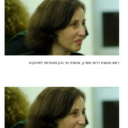
ראש מועצת דרום השרון, אושרת גני גונן מצטרפת לאיזנקוט