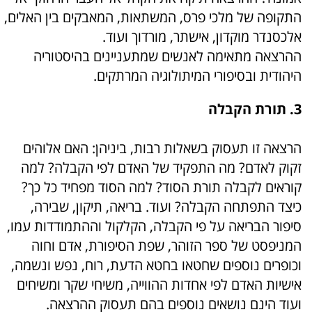
התקופה של מלכי פרס, המשתאות, המאבקים בין האלים,
אלכסנדר מוקדון, אישתר, מורדוך ועוד.
ההרצאה מתאימה לאנשים שמתעניינים בהיסטוריה
היהודית ובסיפורי המיתולוגיה המרתקים.
3. תורת הקבלה
הרצאה זו תעסוק בשאלות רבות, ביניהן: האם אלוהים
זקוק לאדם? מה התפקיד של האדם לפי הקבלה? למה
קוראים לקבלה תורת הסוד? למה הסוד מפחיד כל כך?
כיצד התפתחה הקבלה? ועוד. בריאה, תיקון, שבירה,
סיפור הבריאה על פי הקבלה, הקלקול וההתמודדות עמו,
המניפסט של ספר הזוהר, שפת הסיפורת, אדם וחוה
וכופרים נוספים שחטאו בחטא הדעת, רוח, נפש ונשמה,
אישיות האדם לפי אחדות ההווייה, משיחי שקר ומשיחים
ועוד הינם נושאים נוספים בהם תעסוק ההרצאה.