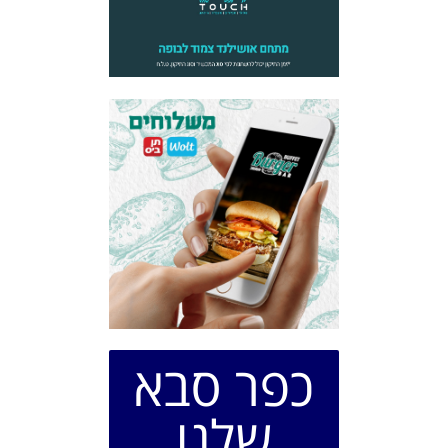
כפר סבא
שלנו