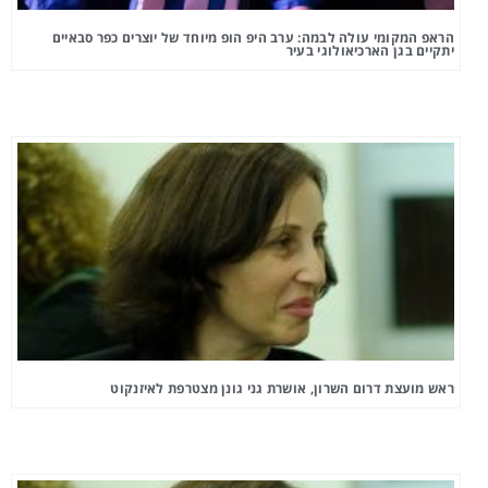
הראפ המקומי עולה לבמה: ערב היפ הופ מיוחד של יוצרים כפר סבאיים
יתקיים בגן הארכיאולוגי בעיר
ראש מועצת דרום השרון, אושרת גני גונן מצטרפת לאיזנקוט