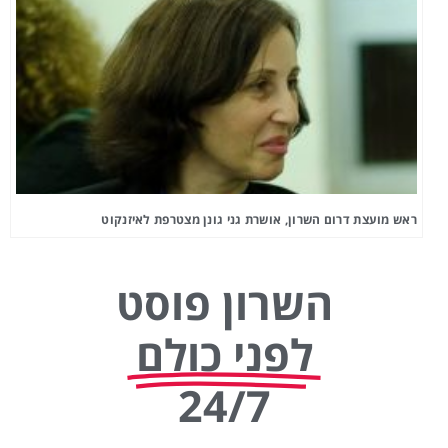
ראש מועצת דרום השרון, אושרת גני גונן מצטרפת לאיזנקוט
השרון פוסט
לפני כולם
24/7