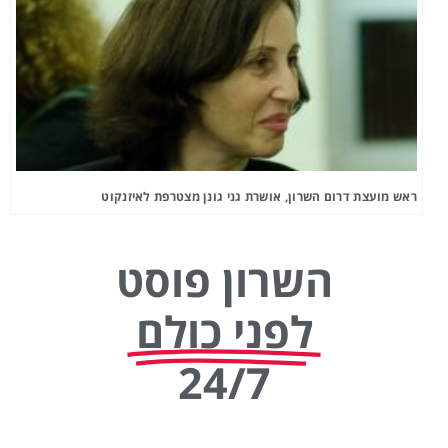
ראש מועצת דרום השרון, אושרת גני גונן מצטרפת לאיזנקוט
השרון פוסט
לפני כולם
24/7