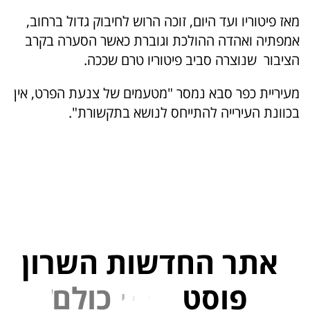
מאז פיטוריו ועד היום, זוכה הרוש לחיבוק גדול ברחוב,
אמפתיה ואהדה ההולכת וגוברת כאשר הסערה בקרב
הציבור שנוצרה סביב פיטוריו טרם שככה.
מעיריית כפר סבא נמסר "מטעמים של צנעת הפרט, אין
בכוונת העירייה להתייחס לנושא בתקשורת".
אתר החדשות השרון
פוסט
ל
פ
נ
י