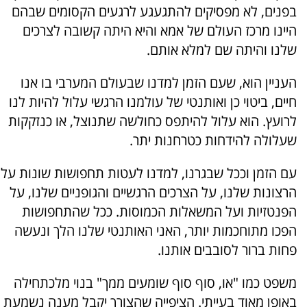
בפנים, לא מפסיקים להתגעגע לרגעים הקסומים שבהם
היינו מרכז העולם של אמא והיא היתה קשובה לצרכים
שלנו והיתה שם למלא אותם.
העניין הוא, שעם הזמן למדנו שבעולם המערבי בו אנו
חיים, ביטוי כן ואותנטי של עולמנו הרגשי עלול להיות לנו
לרועץ. הוא עלול להיתפס כחולשה שתנוצל, או כנזקקות
שעלולה להידחות כטרחנות יתר.
עם הזמן וככל שבגרנו, למדנו לעטות תחפושות שונות על
הרצונות שלנו, על הצרכים הרגשיים והגופניים שלנו, על
הפנטזיות ועל המשאלות הכמוסות. ככל שהתחפושות
הפכו מתוחכמות יותר, האני האותנטי שלנו הלך ונעשה
פחות ברור לסובבים אותנו.
משפט כמו "או, סוף סוף שומעים ממך" בנוי מלכתחילה
באופן מאוד בעייתי. הציפייה שהצורך יקבל מענה נשמעת