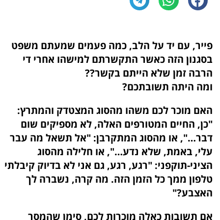
פייר, עם יד על הלב, כמה פעמים שמעתם משפט
בסגנון הזה כאשר התקשרתם למישהו אחרי די
הרבה זמן שלא הייתם בקשר??
ומה היתה תשובתכם?
האם מוכר לכם משהו מהסוג המצטדק והמתרץ:
"כן, החיים המטורפים האלה, לא מספיקים שום
דבר…", או מהסוג המתקרבן: "אל תשאל מה עבר
עלי, באמת, שלא נדע…", או חלילה מהסוג
הציני-תוקפני: "רגע, רגע, גם אני לא בדיוק קיבלתי
טלפון ממך כל הזמן הזה. מה קרה, נשברה לך
האצבע?"
אם תשובות כאלה מוכרות לכם, סימן שהמסר