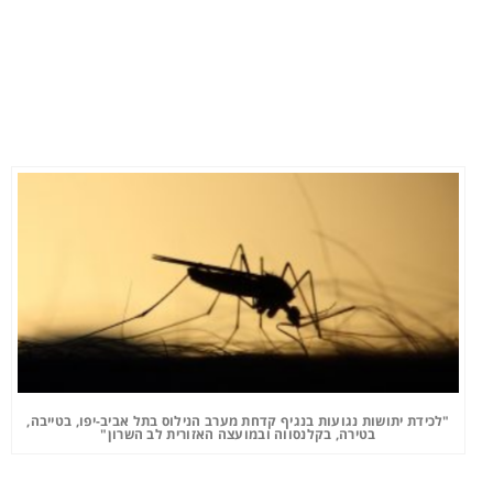
"לכידת יתושות נגועות בנגיף קדחת מערב הנילוס בתל אביב-יפו, בטייבה,
בטירה, בקלנסווה ובמועצה האזורית לב השרון"