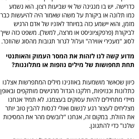
כדרישה. יש בו מנגינה של אי שביעות רצון. הוא נשמע
כמו תלונה או ביקורת על משהו שאמור היה להיעשות כבר
מזמן, והוא יישמע כזה במיוחד לאזניו של אדם הרגיש
לביקורת (פרפקציוניסט או מרצה, למשל). משפט כזה שייך
לסוג "מעכירי אווירה" ועלול לגרור תגובות מהסוג שהוזכר.
מדוע קשה לנו לזהות את המסר העמוק והאותנטי
תחת תחפושות של מילים נוזפות או מתלוננות?
כיוון שכאשר מושמעות באוזנינו מילים המתפרשות אצלנו
כתלונות וכנזיפות, חלקנו הגדול מרגישים מותקפים ובאופן
מיידי מתחילים להיות עסוקים בעצמנו. לא תמיד אנחנו
מצליחים לעצור רגע לנשום ואולי לנסות להבין טוב יותר
את הזולת. במקום זה, אנחנו "לובשים מהר את המסיכות
שלנו" כדי להתגונן.