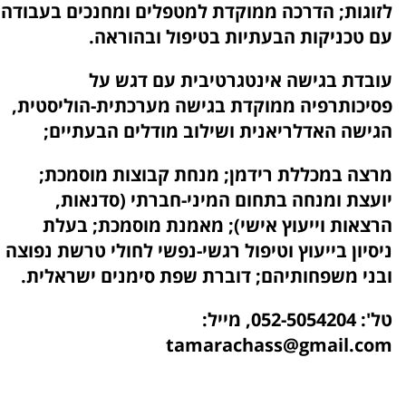
לזוגות; הדרכה ממוקדת למטפלים ומחנכים בעבודה
עם טכניקות הבעתיות בטיפול ובהוראה.
עובדת בגישה אינטגרטיבית עם דגש על
פסיכותרפיה ממוקדת בגישה מערכתית-הוליסטית,
הגישה האדלריאנית ושילוב מודלים הבעתיים;
מרצה במכללת רידמן; מנחת קבוצות מוסמכת;
יועצת ומנחה בתחום המיני-חברתי (סדנאות,
הרצאות וייעוץ אישי); מאמנת מוסמכת; בעלת
ניסיון בייעוץ וטיפול רגשי-נפשי לחולי טרשת נפוצה
ובני משפחותיהם; דוברת שפת סימנים ישראלית.
טל': 052-5054204, מייל:
tamarachass@gmail.com