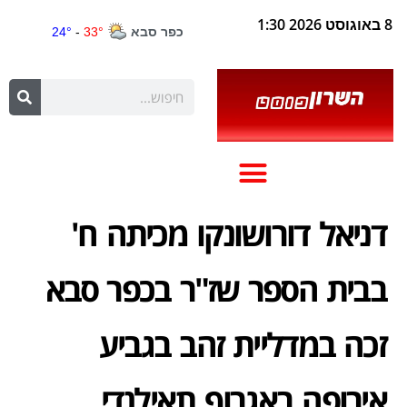
8 באוגוסט 2026 1:30
דניאל דורושונקו מכיתה ח'
בבית הספר שז"ר בכפר סבא
זכה במדליית זהב בגביע
אירופה באגרוף תאילנדי