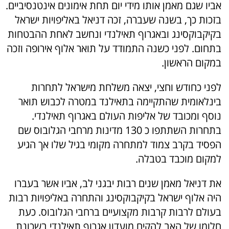
אביו שגם מאמן אותו מידי יום תחת אימונים אינטנסיביים.
בזכות כך, בשנה שעברה, זכה דניאל באליפויות ישראל
בקיקבוקסינג ובאגרוף תאילנדי ונחשב לאחת ההבטחות
בתחום. לפני כשנה התמודד על תואר אלוף אירופה וזכה
במקום הראשון.
לפני כחודש וחצי, יצאה משלחת מישראל לתחרות
בינלאומית שהתקיימה בתאילנד במטרה לכבוש תואר
נוסף ומכובד של אליפות העולם באגרוף תאילנדי.
בתחרות השתתפו כ 130 מדינות מרחבי הגלובוס שם
הפסיד בקרב צמוד למתחרה מקומי בגיל שלו אך הגיע
למקום מוכבד בטבלה.
את דניאל מאמן שנים רבות יבגני לב, אביו אשר בעברו
היה אלוף ישראל בקיקבוקסינג והתחרה באליפויות רבות
בעולם לרבות קרבות מקצועיים ברחבי הגלובוס. כעת
חלומו של האב להקים מועדון אגרוף תאילנדי בשכונת