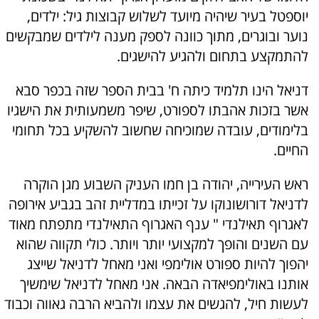
יוספטל בעיר שיהיה מיועד לשלוש קבוצות גיל: ילדים,
נוער ובוגרים, מתוך כוונה לספק מענה לילדים שמבקשים
להתמקצע בתחום ולהגיע להישגים.
דניאל הינו תלמיד כיתה ח' בבית הספר שזה בכפר סבא
אשר בזכות אהבתו לספורט, שיפר משמעותית את הישגיו
בלימודים, עובדה שמוכיחה שחשוב להשקיע בכל תחומי
החיים.
ראש העירייה, יהודה בן חמו העניק השבוע מגן הוקרה
לדניאל דורושונוקו על זכייתו במדליית זהב בגביע אירופה
לאגרוף תאילנדי " ענף האגרוף התאילנדי מתפתח מאוד
עם השנים והופך למקצועי יותר ויותר. כולי תקווה שהוא
יהפוך להיות ספורט אולימפי ואני מאחל לדניאל שייצג
אותנו באולימפיאדה הבאה. אני מאחל לדניאל שימשיך
לעשות חיל, להגשים את עצמו ולהביא הרבה גאווה וכבוד