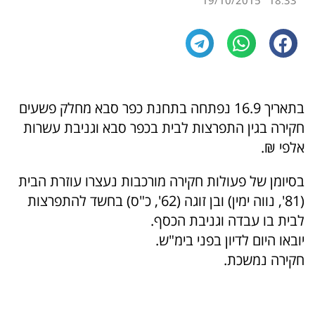
19/10/2015
18:33
בתאריך 16.9 נפתחה בתחנת כפר סבא מחלק פשעים
חקירה בגין התפרצות לבית בכפר סבא וגניבת עשרות
אלפי ₪.
בסיומן של פעולות חקירה מורכבות נעצרו עוזרת הבית
(81', נווה ימין) ובן זוגה (62', כ"ס) בחשד להתפרצות
לבית בו עבדה וגניבת הכסף.
יובאו היום לדיון בפני בימ"ש.
חקירה נמשכת.