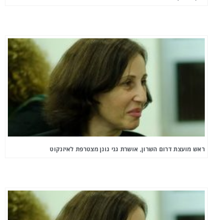
ראש מועצת דרום השרון, אושרת גני גונן מצטרפת לאיזנקוט