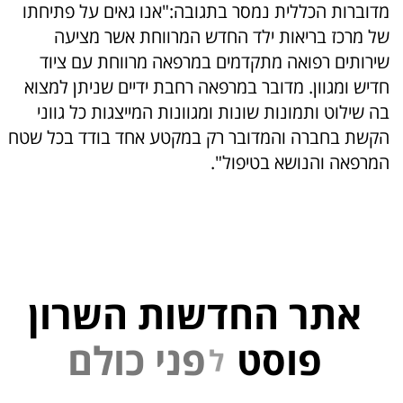
מדוברות הכללית נמסר בתגובה:"אנו גאים על פתיחתו
של מרכז בריאות ילד החדש המרווחת אשר מציעה
שירותים רפואה מתקדמים במרפאה מרווחת עם ציוד
חדיש ומגוון. מדובר במרפאה רחבת ידיים שניתן למצוא
בה שילוט ותמונות שונות ומגוונות המייצגות כל גווני
הקשת בחברה והמדובר רק במקטע אחד בודד בכל שטח
המרפאה והנושא בטיפול".
אתר החדשות השרון
פוסט
ל
פ
נ
י