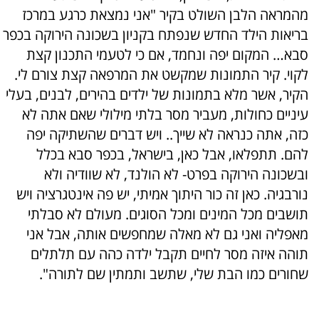
מהמראה הלבן השולט בקיר "אני נמצאת כרגע במרכז
בריאות הילד החדש שנפתח בקניון בשכונה הירוקה בכפר
סבא… המקום יפה ונחמד, אם כי לטעמי התכנון קצת
לקוי. קיר התמונות שמקשט את המרפאה קצת צורם לי.
הקיר, אשר מלא בתמונות של ילדים בהירים, לבנים, בעלי
עיניים כחולות, מעביר מסר בלתי מילולי שאם אתה לא
כזה, אתה כנראה לא שייך.. ויש דברים שהשתיקה יפה
להם. תתפלאו, אבל כאן, בישראל, בכפר סבא בכלל
ובשכונה הירוקה בפרט- לא הולנד, לא שוודיה ולא
נורבגיה. כאן זה כור היתוך אמיתי, יש פה אינטגרציה ויש
תושבים מכל המינים ומכל הסוגים. מעולם לא סבלתי
מאפליה ואני גם לא מאלה שמחפשים אותה, אבל אני
תוהה איזה מסר לחיים תקבל ילדה כהה עם תלתלים
שחורים כמו הבת שלי, שתשב ותמתין שם לתורה".