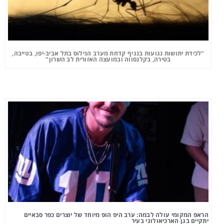
"לכידת יתושות נגועות בנגיף קדחת מערב הנילוס בתל אביב-יפו, בטייבה,
בטירה, בקלנסווה ובמועצה האזורית לב השרון"
הראפ המקומי עולה לבמה: ערב היפ הופ מיוחד של יוצרים כפר סבאיים
יתקיים בגן הארכיאולוגי בעיר