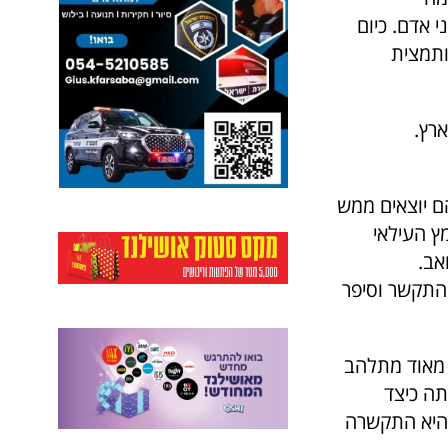
 אדם. כיום
ותמצית
רץ.
 יוצאים ממש
ץ העילאי
אב.
התקשר וסיפר
 מאוד מתלהב
תה כיצד
והיא התקשרה