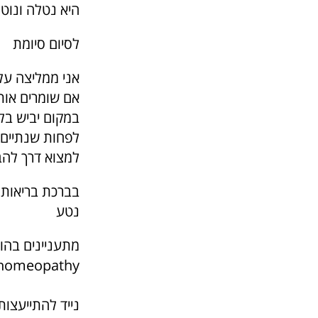
היא נטלה ונוט
לסיום סיומת
אני ממליצה על 
אם שומרים אות
במקום יביש בל
לפחות שנתיים.
למצוא דרך להב
בברכת בריאות 
נטע
מתעניינים בהו
omeopathy/
נייד להתייעצות וקבי