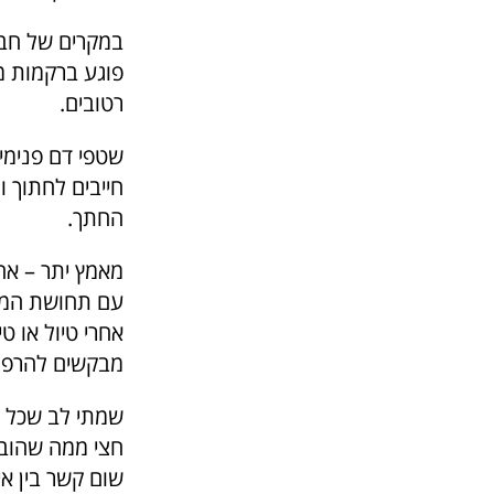
במקרים של חבל
פוגע ברקמות מ
רטובים.
שטפי דם פנימי
חייבים לחתוך 
החתך.
מאמץ יתר – אחר
עם תחושת המאמ
אחרי טיול או ט
מבקשים להרפו
שמתי לב שכל 
חצי ממה שהובט
שום קשר בין א