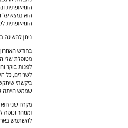
הומיאופתית ונ
הוא נמצא על המ
הומיאופתית לשי
ניתן להשיגה ב
בחודש האחרון טיפלתי ב 3 מקרים שהצטרכ
מטופלת שלי
הת
לפנות בוקר וח
לשרירים, כל הי
ביקשתי שיתקשר
שממש הייתה ל
מקרה שני הוא 
וממהר ונוטה ל
להשתמש בארניק