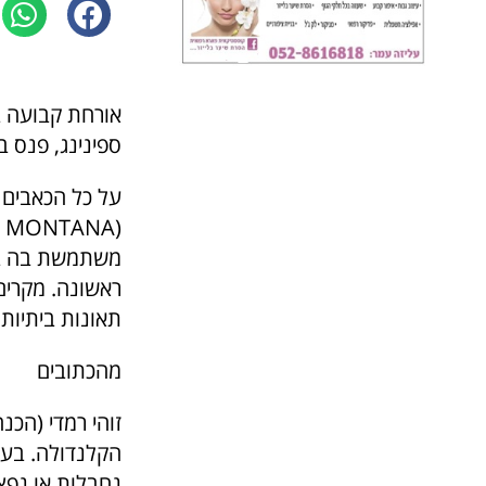
אורחת קבועה ב
ספינינג, פנס ב
על כל הכאבים 
משתמשת בה באו
ראשונה. מקרים 
תאונות ביתיות 
מהכתובים
זוהי רמדי (הכ
הקלנדולה. בעב
נחבלות או נפצ