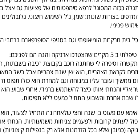
תגלה ככזה המסוגל לרפא סימפטומים של פציעות גם אצל בני
דפים בצורות שונות: שמן, ג'ל לשימוש חיצוני. גלובולינים 
מוש פנימי.
כל בית מרקחת הומיאופתי וגם בסניפי הסופרפארם ברחבי הא
ו ארניקה והנה הם לפניכם:
קשרה וסיפרה לי שחתנה רוכב בקבוצת רכיבה בשבתות, הם
וזרים לקראת הצהריים, הוא ישן שנת צהריים אבל בשל המאמ
ום ממשיך ועובר עליו במנוחה וגם למחרת הוא כולו תפוס ודו
 אליי והנחתי אותו כיצד להשתמש ברמדי. אחרי שבוע הוא 
ו שבת אחרת והשבוע התחיל כמעט ללא תפיסות.
אימא עם פעוט בן שנה וחצי שלאחרונה התחיל לצעוד, הוא
פול לעתים קרובות ולפעמים צניחות משמעותיות. הנחתי או
ה (כמובן שלא בכל הזדמנות אלא רק בנפילות קיצוניות) 