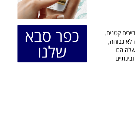
כפר סבא
ירים קטנים.
 לא גבוהה,
שלנו
 שלה הם
בינתיים