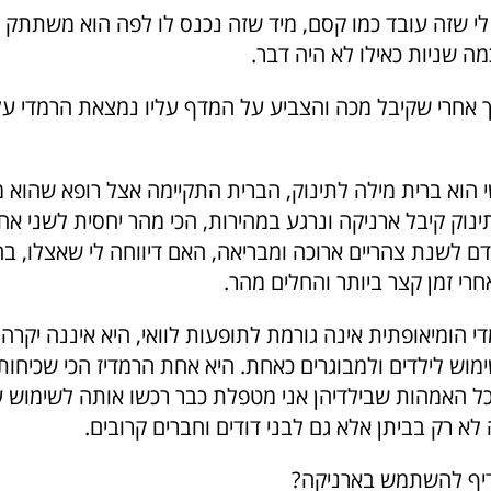
לי שזה עובד כמו קסם, מיד שזה נכנס לו לפה הוא משתתק ו
ה שניות כאילו לא היה דבר.
 אחרי שקיבל מכה והצביע על המדף עליו נמצאת הרמדי על
הוא ברית מילה לתינוק, הברית התקיימה אצל רופא שהוא מ
נוק קיבל ארניקה ונרגע במהירות, הכי מהר יחסית לשני אחיו
דם לשנת צהריים ארוכה ומבריאה, האם דיווחה לי שאצלו, ב
רי זמן קצר ביותר והחלים מהר.
י הומיאופתית אינה גורמת לתופעות לוואי, היא איננה יקרה 
מוש לילדים ולמבוגרים כאחת. היא אחת הרמדיז הכי שכיחות
כל האמהות שבילדיהן אני מטפלת כבר רכשו אותה לשימוש ע
א רק בביתן אלא גם לבני דודים וחברים קרובים.
דיף להשתמש בארניקה?