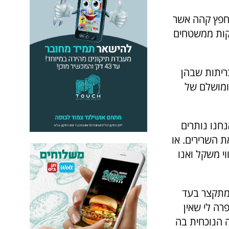
 חפץ קהה אשר
לקות ממשטחים
ריתות שבהן
ומושלם של
נחנו נותרים
ת השרירים. או
י משקל ואנו
מתקצר בעד
רה לי שאין
ה הנוכחית בה