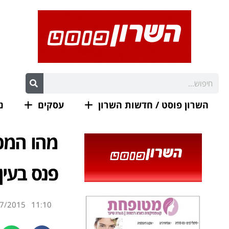
השרון פוסט / חדשות השרון
עסקים
נ
מהו המכנ
פנס בעין
7/2015
11:10