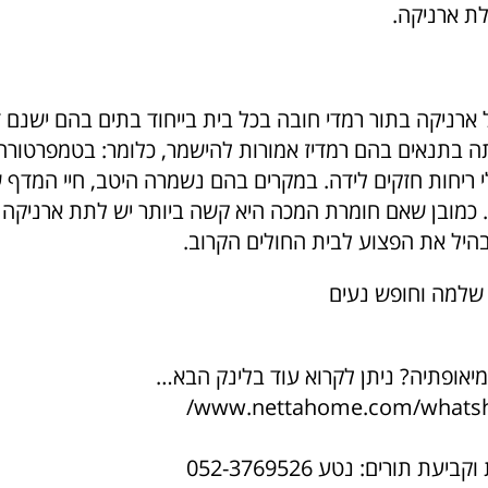
לת ארניקה.
ארניקה בתור רמדי חובה בכל בית בייחוד בתים בהם ישנם די
ה בתנאים בהם רמדיז אמורות להישמר, כלומר: בטמפרטורה
י ריחות חזקים לידה. במקרים בהם נשמרה היטב, חיי המדף
 כמובן שאם חומרת המכה היא קשה ביותר יש לתת ארניקה ו
היל את הפצוע לבית החולים הקרוב.
שלמה וחופש נעים
מיאופתיה? ניתן לקרוא עוד בלינק הבא…
www.nettahome.com/whatsh
עת תורים: נטע 052-3769526