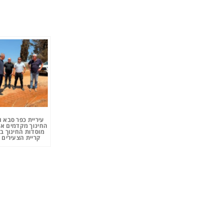
עיריית כפר סבא 
החינוך מקדמים את
מוסדות החינוך ב
קריית הצעירים 