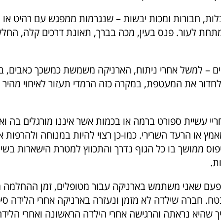
ות, חבורות ומכות יבשות – שנגרמות ממפגש עם רהיט או
תחת לעור. פנס בעין, מכה בברך, תאונת דרכים קלה, הח
ים – למשל אחרי ניתוח, הארניקה משמשת כמשכך כאבים, ב
ולחדור את המעטפת, במקרה כזה הרמדי תעזור לאיחוי מהיר 
יי עשיית ספורט ברמה או בכמות אשר איננו מורגלים בה וא
ץ או הרעד השרירי. כמו-כן רצוי להיות במנוחה ולהרפות א
יפוס ממושך בו כל הגוף נדרך והתכווץ למטרת הישארות בשיוו
ת.
פעם שאני משתמש בארניקה עבור מטופלים, זמן ההחלמה 
ח. חברה שילדה לא מזמן ונעזרה בארניקה אחרי הלידה סיפ
יך שהיא נראתה והרגישה אחרי הילדה הראשונה ואחרי הליד