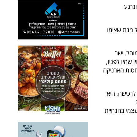
נרגע
 מנת שאימו
והל. ישר
 שהיו לפניו,
חסות הארניקה
לרכישה, היא
צמי בהנחייתי