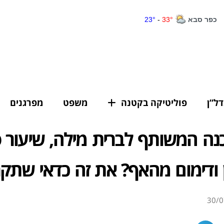
דל”ן
פוליטיקה בקטנה
משפט
מפרגנים
ה המשותף לברית מילה, שיעור ספ
 ודימום מהאף? את זה כדאי שתקר
30/0