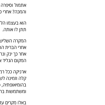
אתמול וסיפרה 
והמכה? אחרי כמ
הוא בעצמו הלך
תתן לו אותה.
המקרה השלישי 
אחרי הברית התי
אחר כך ינק ונר
המקום הגליד אח
ארניקה ככל רמד
קלה וזמינה לשי
בהומיאופתיה, 
ומשתמשות בה ל
באלו מקרים ע