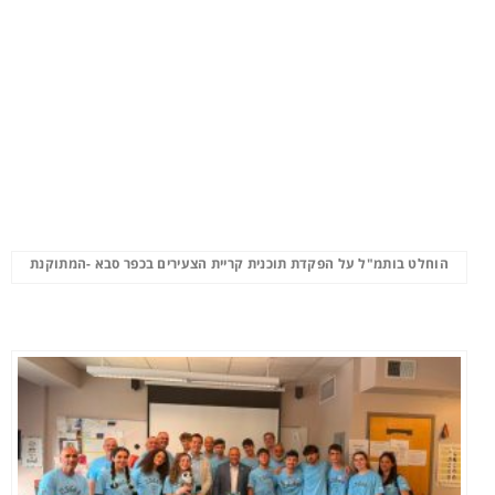
הוחלט בותמ"ל על הפקדת תוכנית קריית הצעירים בכפר סבא -המתוקנת