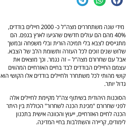
מידי שנה משתחררים מצה"ל כ- 2000 חיילים בודדים,
40% מהם הם עולים חדשים שהגיעו לארץ בגפם. הם
מתגייסים לצבא בלי תמיכה הורית ובלי משפחה ובמשך
שלוש שנים זוכים לכל העזרה ותשומת הלב של הצבא.
אבל עם שחרורם מצה"ל – זה נגמר. וכך מוצאים את
עצמם החיילים הבודדים לבד בחיים האזרחיים המהווים
קושי מהותי לכל משתחרר ולחיילים בודדים אלו הקושי הוא
גדול יותר.
הסוכנות היהודית בשיתוף צה"ל מקיימת לחיילים אלה
לפני שחרורם "מכינת הכנה לשחרור" הכוללת בין היתר
הכנה לחיים האזרחיים, ייעוץ והכוונה אישית בתכנון
לימודים, קריירה והשתלבות בחיי המדינה.