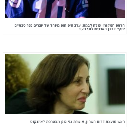
הראפ המקומי עולה לבמה: ערב היפ הופ מיוחד של יוצרים כפר סבאיים
יתקיים בגן הארכיאולוגי בעיר
ראש מועצת דרום השרון, אושרת גני גונן מצטרפת לאיזנקוט