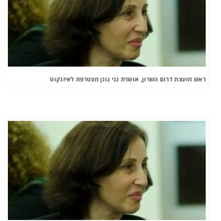
ראש מועצת דרום השרון, אושרת גני גונן מצטרפת לאיזנקוט