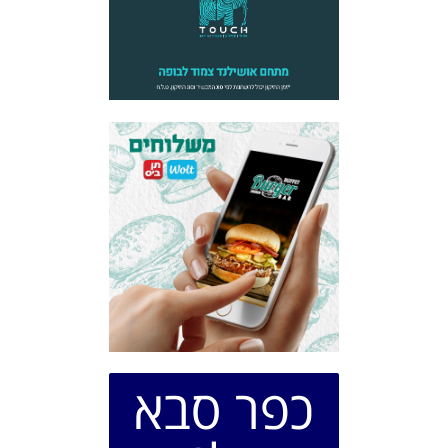
כפר סבא