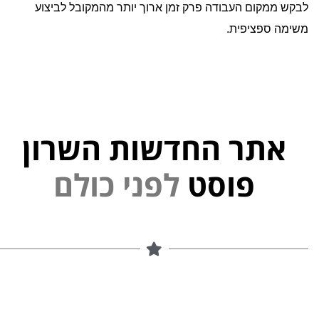
לבקש ממקום העבודה פרק זמן ארוך יותר מהמקובל לביצוע
משימה ספציפית.
אתר החדשות השרון
ל
פ
נ
י
פוסט
ל
ם
ו
כ
י
נ