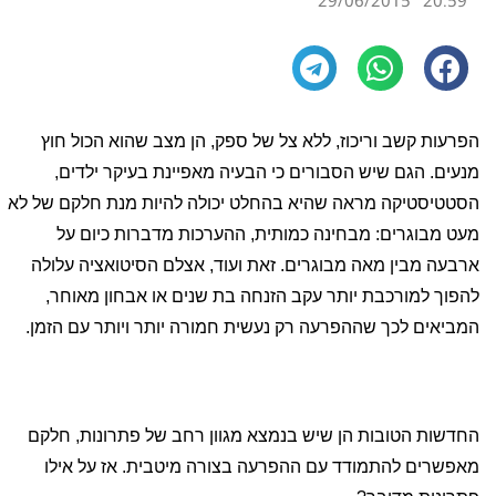
29/06/2015
20:59
הפרעות קשב וריכוז, ללא צל של ספק, הן מצב שהוא הכול חוץ
מנעים. הגם שיש הסבורים כי הבעיה מאפיינת בעיקר ילדים,
הסטטיסטיקה מראה שהיא בהחלט יכולה להיות מנת חלקם של לא
מעט מבוגרים: מבחינה כמותית, ההערכות מדברות כיום על
ארבעה מבין מאה מבוגרים. זאת ועוד, אצלם הסיטואציה עלולה
להפוך למורכבת יותר עקב הזנחה בת שנים או אבחון מאוחר,
המביאים לכך שההפרעה רק נעשית חמורה יותר ויותר עם הזמן.
החדשות הטובות הן שיש בנמצא מגוון רחב של פתרונות, חלקם
מאפשרים להתמודד עם ההפרעה בצורה מיטבית. אז על אילו