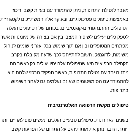
מעבר לנטילת התרופות, ניתן להתמודד עם בעיות קשב וריכוז
באמצעות טיפולים פסיכולוגיים, ובעיקר אלה המשתייכים לקטגוריית
הטיפולים ההתנהגותיים-קוגנטיביים. בכוחם של הטיפולים האלה
לספק כלים יעילים לשיפור המצב, בין אם בצורה של מיומנויות אשר
מפתחים המטופלים ובין אם תוך שימוש בכלי עזר (יישומים לניהול
משימות, לדוגמא). חשוב להתייחס לכך שדעה מקובלת בקרב
הקהילה הרפואית היא שטיפולים אלה יהיו יעילים רק כאשר הם
ניתנים יחד עם נטילת התרופות, כאשר תפקיד מרכזי שלהם הוא
להתמודד עם הסימפטומים שאינם נעלמים גם לאחר השימוש
בתרופות.
טיפולים מקשת הרפואה האלטרנטיבית
בשנים האחרונות, טיפולים טבעיים הולכים ונעשים פופולאריים יותר
ויותר. הדבר נותן את אותותיו גם על התחום של הפרעות קשב