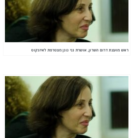
ראש מועצת דרום השרון, אושרת גני גונן מצטרפת לאיזנקוט