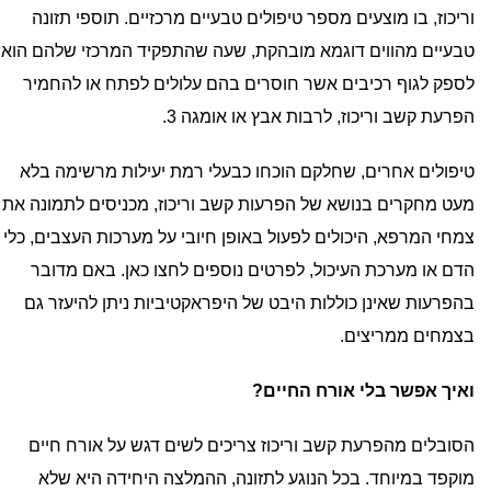
וריכוז, בו מוצעים מספר טיפולים טבעיים מרכזיים. תוספי תזונה
טבעיים מהווים דוגמא מובהקת, שעה שהתפקיד המרכזי שלהם הוא
לספק לגוף רכיבים אשר חוסרים בהם עלולים לפתח או להחמיר
הפרעת קשב וריכוז, לרבות אבץ או אומגה 3.
טיפולים אחרים, שחלקם הוכחו כבעלי רמת יעילות מרשימה בלא
מעט מחקרים בנושא של הפרעות קשב וריכוז, מכניסים לתמונה את
צמחי המרפא, היכולים לפעול באופן חיובי על מערכות העצבים, כלי
הדם או מערכת העיכול, לפרטים נוספים
לחצו כאן
. באם מדובר
בהפרעות שאינן כוללות היבט של היפראקטיביות ניתן להיעזר גם
בצמחים ממריצים.
ואיך אפשר בלי אורח החיים?
הסובלים מהפרעת קשב וריכוז צריכים לשים דגש על אורח חיים
מוקפד במיוחד. בכל הנוגע לתזונה, ההמלצה היחידה היא שלא