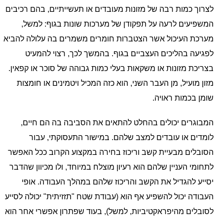
לצרוך כמות רבה של מזונות מעובדים או תעשייתיים, בהם רכיבים
המשפיעים לרעה על תפקודן של מערכות שונות בגוף: למשל,
מערכת העיכול אשר הצטברות חומרים משמרים בה עלולה להביא
לפגיעה בהליכים העצביים בגוף. בהמשך לכך, רצוי להמעיט
בצריכת מזונות או משקאות בעלי כמות גבוהה של סוכר או קפאין.
מזון מועיל, מן העבר השני, הוא כזה המכיל ויטמינים או חומצות
שומן בכמות ראויה.
המבוגרים יכולים בהחלט להתאים את הסביבה בה הם חיים,
לומדים או עובדים למצב שלהם. במישור התעסוקתי, עבור
הסובלים מבעיית קשב וריכוז בחירה במקצוע הקרוב ככל האפשר
לתחומי העניין שלהם הוא רעיון מוצלח במיוחד, ולו מכיוון שהדבר
יסייע להגדיל את הקשב והריכוז שלהם במהלך העבודה. אופי
העבודה יכול להשפיע אף הוא (עבודת שטח "תזזיתית" יכולה לסייע
לסובלים מהיפראקטיביות, למשל), בעוד שפתרון אפשרי אחר הוא