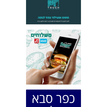
כפר סבא