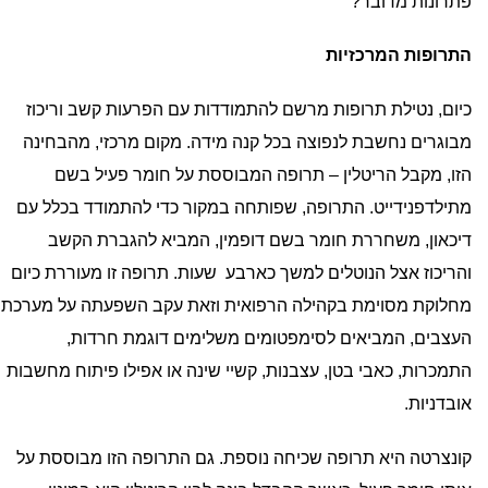
פתרונות מדובר?
התרופות המרכזיות
כיום, נטילת תרופות מרשם להתמודדות עם הפרעות קשב וריכוז
מבוגרים נחשבת לנפוצה בכל קנה מידה. מקום מרכזי, מהבחינה
הזו, מקבל הריטלין – תרופה המבוססת על חומר פעיל בשם
מתילדפנידייט. התרופה, שפותחה במקור כדי להתמודד בכלל עם
דיכאון, משחררת חומר בשם דופמין, המביא להגברת הקשב
והריכוז אצל הנוטלים למשך כארבע שעות. תרופה זו מעוררת כיום
מחלוקת מסוימת בקהילה הרפואית וזאת עקב השפעתה על מערכת
העצבים, המביאים לסימפטומים משלימים דוגמת חרדות,
התמכרות, כאבי בטן, עצבנות, קשיי שינה או אפילו פיתוח מחשבות
אובדניות.
קונצרטה היא תרופה שכיחה נוספת. גם התרופה הזו מבוססת על