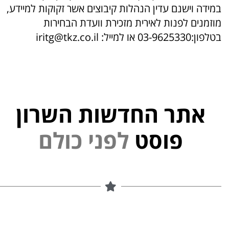
במידה וישנם עדין הנהלות קיבוצים אשר זקוקות למיידע,
מוזמנים לפנות לאירית מזכירת וועדת הבחירות
בטלפון:03-9625330 או למייל: iritg@tkz.co.il
אתר החדשות השרון
י
פוסט
ל
פ
נ