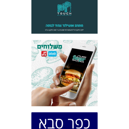
כפר סבא