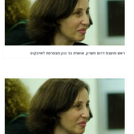
ראש מועצת דרום השרון, אושרת גני גונן מצטרפת לאיזנקוט