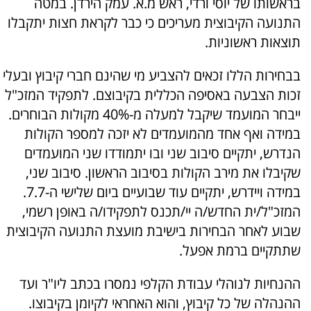
בראשותו של יוסי ורדי, ראש מ.א. עמק הירדן. במטה
התנועה הקיבוצית מעריכים כי כבר לקראת חצות יתקבלו
תוצאות ראשוניות.
בבחירות הללו זכאים להצביע מי שהינם חברי קיבוץ ובעלי
זכות הצבעה באסיפה הכללית בקיבוצם. לתפקיד המזכ"ל
ייבחר המועמד שיקבל למעלה מ-40% מקולות הבוחרים.
במידה ואף אחד מהמועמדים לא יזכה למספר הקולות
הנדרש, יתקיים סיבוב שני ובו יתמודדו שני המועמדים
שקיבלו את מירב הקולות בסיבוב הראשון. סיבוב שני,
במידה ויידרש, יתקיים עוד שבועיים ביום שלישי ה-7.7.
המזכ"ל/ית החדש/ה יי/תכנס לתפקידו/ה באופן רשמי,
שבוע לאחר הבחירות בישיבת מועצת התנועה הקיבוצית
שתתקיים ברמת אפעל.
ההנחיות לנוהלי עבודת הקלפי נמסרו בכתב ליו"ר ועד
ההנהלה של כל קיבוץ, והוא האחראי לקיומן בקיבוצו.