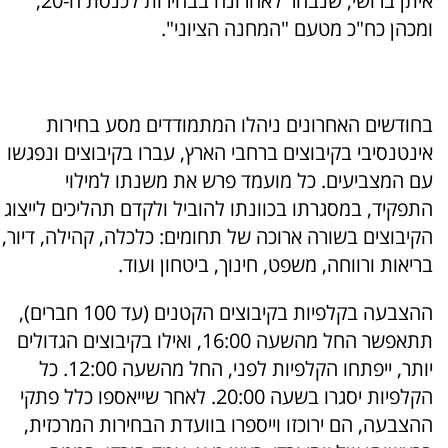
איתן ברושי, שנבחר לאחרונה בבחירות לכנסת ה-20,
ומכהן כח"כ מטעם "המחנה הציוני".
בחודשים האחרונים ניהלו המתמודדים מסע בחירות
אינטנסיבי בקיבוצים ברחבי הארץ, עברו בקיבוצים ונפגשו
עם המצביעים. כל מועמד פרש את משנתו למילוי
התפקיד, במסגרתו בכוונתו להוביל ולקדם תהליכים לייצוג
הקיבוצים בשורה ארוכה של תחומים: כלכלה, קהילה, דיור,
בריאות ורווחה, משפט, חינוך, ביטחון ועוד.
ההצבעה בקלפיות בקיבוצים הקטנים (עד 100 חברים),
תתאפשר החל מהשעה 16:00, ואילו בקיבוצים הגדולים
יותר, ייפתחו הקלפיות לפני, החל מהשעה 12:00. כל
הקלפיות יסגרו בשעה 20:00. לאחר שייאספו כלל פתקי
ההצבעה, הם ירוכזו וייספרו בוועדת הבחירות המרכזית,