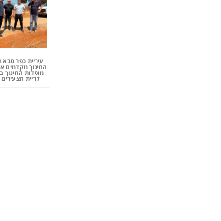
עיריית כפר סבא 
החינוך מקדמים את
מוסדות החינוך ב
קריית הצעירים 