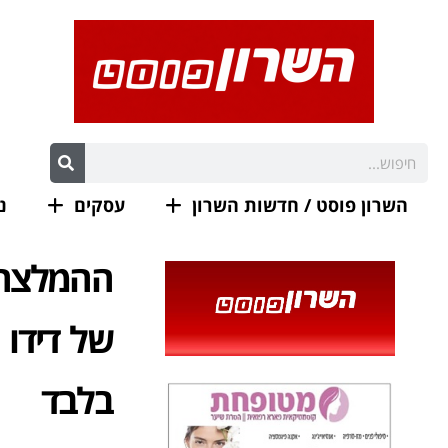
השרון פוסט / חדשות השרון
עסקים
נ
ההמלצה 
בלבד