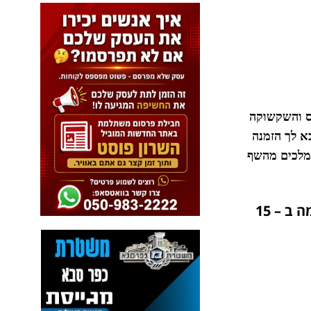
וס והשקשוקה
א לך הזמנה
 מלכים מהשף
מזינה וטעימה ב – 15