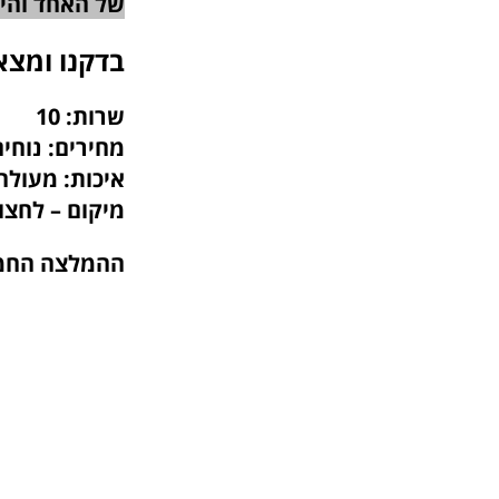
של האחד והיח
בדקנו ומצא
שרות: 10
מחירים: נוחים
איכות: מעולה
מיקום –
לחצו
ההמלצה החמה