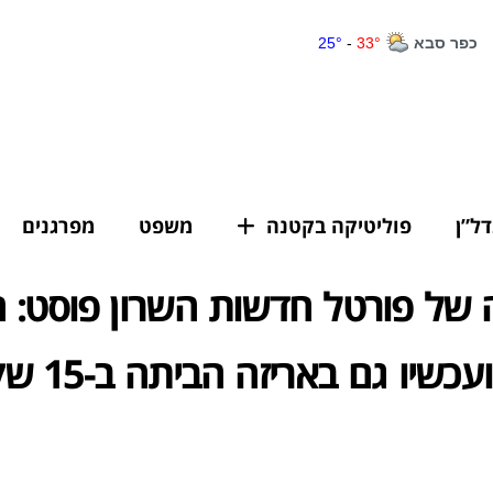
דל”ן
פוליטיקה בקטנה
משפט
מפרגנים
של פורטל חדשות השרון פוסט: ה
של דידו ועכשיו ג