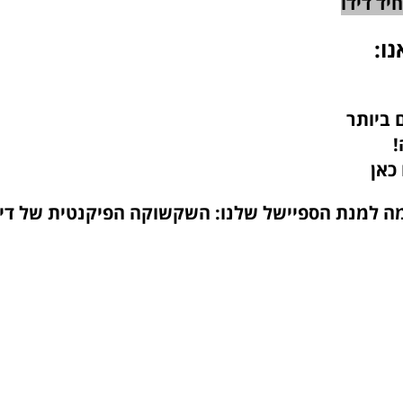
יד דידו
נו:
 ביותר
!
 כאן
 למנת הספיישל שלנו: השקשוקה הפיקנטית של דיד