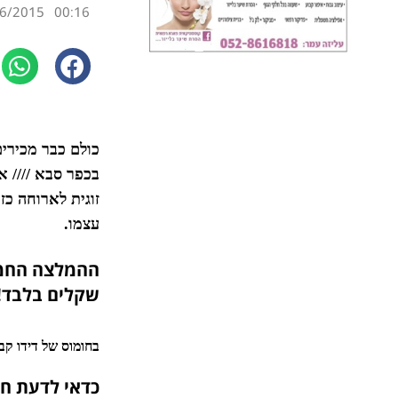
6/2015
00:16
כולם כבר מכירי
בכפר סבא //// 
זוגית לארוחה כ
עצמו.
ההמלצה החמה
שקלים בלבד!
ב
חומוס של דידו
קבל
כדאי לדעת חמ