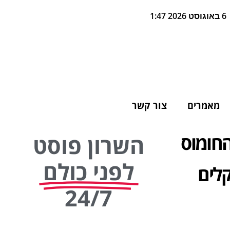
6 באוגוסט 2026 1:47
מאמרים
צור קשר
חומוס
השרון פוסט
לפני כולם
ם באריזה הביתה ב-15 שקלים
24/7