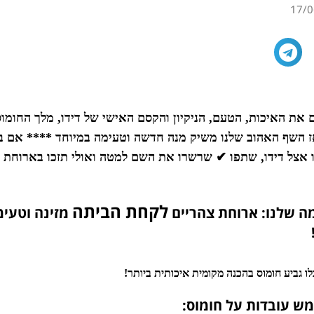
17/0
ם את האיכות, הטעם, הניקיון והקסם האישי של דידו, מלך החומ
אז השף האהוב שלנו משיק מנה חדשה וטעימה במיוחד **** אם ב
זו אצל דידו, שתפו ✔ שרשרו את השם למטה ואולי תזכו בארוחת
לקחת הביתה
 שלנו: ארוחת צהריים
ו גביע חומוס בהכנה מקומית איכותית ביותר!
ש עובדות על חומוס: