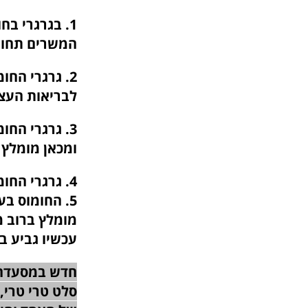
1. בגרגרי בח
המשרים תחוש
לבריאות העצ
3. גרגרי הח
ומכאן מומלץ 
4. גרגרי החומוס המבושלים מכילים רק 5% שומן
5. החומוס בע
מומלץ ברוב מ
עכשיו גביע ב
חדש במסעדה: 
סלט טרי טרי,