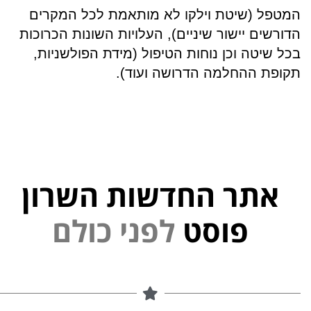
המטפל (שיטת וילקו לא מותאמת לכל המקרים
הדורשים יישור שיניים), העלויות השונות הכרוכות
בכל שיטה וכן נוחות הטיפול (מידת הפולשניות,
תקופת ההחלמה הדרושה ועוד).
אתר החדשות השרון
י
נ
פ
ל
פוסט
ם
ל