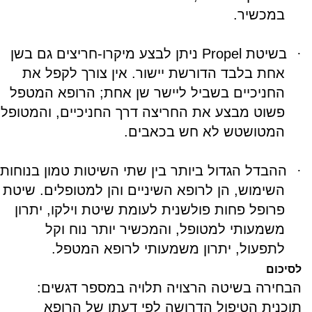
במכשיר.
·
בשיטת
Propel
ניתן לבצע מיקרו-חריצים גם בשן
אחת בלבד הדורשת יישור. אין צורך לקפל את
החניכיים בשביל ליישר שן אחת; הרופא המטפל
פשוט מבצע את החריצה דרך החניכיים, והמטופל
המטושטש לא חש בכאבים.
·
ההבדל הגדול ביותר בין שתי השיטות טמון בנוחות
השימוש, הן לרופא השיניים והן למטופלים. שיטת
פרופל פחות פולשנית לעומת שיטת וילקו, יתרון
משמעותי למטופל, והמכשיר יותר נוח וקל
לתפעול, יתרון משמעותי לרופא המטפל.
לסיכום
הבחירה בשיטה הרצויה תלויה במספר דגשים:
תוכנית הטיפול הדרושה לפי דעתו של הרופא