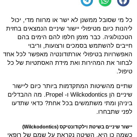
כל מי שסובל ממשנן לא ישר או מרווח מדי, יכול
ליהנות כיום מטיפולי יישור שיניים הנמצאים בחזית
הטכנולוגיה. כבר מזמן חלפו להם הימים בהם
חייבים להשתמש בסמכים ורצועות, וריבוי
האפשרויות בטיפולי אורתודונטיה מאפשר לכל אחד
לבחור את המהירות ואת מידת האסתטיות של כל
טיפול.
שתיים מהשיטות המתקדמות ביותר כיום ליישור
שיניים הן
Wilckodontics
ו-
Propel
. מה ההבדלים
ביניהן ומתי משתמשים בכל אחת? כדאי שתדעו
לפני שתבחרו.
יישור שיניים בשיטת וילקודונטיקס (
Wilckodontics
)
כשמה כן היא, השיטה נקראת על שמם של רופאי