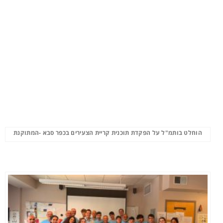
הוחלט בותמ"ל על הפקדת תוכנית קריית הצעירים בכפר סבא -המתוקנת