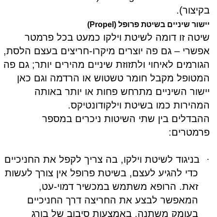
בקיצור).
יישור שיניים בשיטת פרופל (
Propel
)
שיטה זו דומה לשיטת וילקו כמעט בכל פרמטר
אפשרי – גם פה יוצרים מיקרו-חריצים בעצם הלסת,
הגורמים לאיחוי ולתזוזת שיניים מהירים יותר; גם פה
המטופל מקבל חומר טשטוש או הרדמה וגם כאן
יישור השיניים מתרחש פחות או יותר באותה
המהירות כמו בשיטת וילקודונטיקס.
ההבדלים בין שתי השיטות ניכרים במספר
פרמטרים:
·
בניגוד לשיטת וילקו, בה צריך לקפל את החניכיים
כדי להגיע לעצם, בשיטת פרופל אין צורך לעשות
זאת. הרופא משתמש במכשיר דמוי-עט,
המאפשר לבצע את החריצה דרך החניכיים
בעומק משתנה, באמצעות סיבוב של בורג