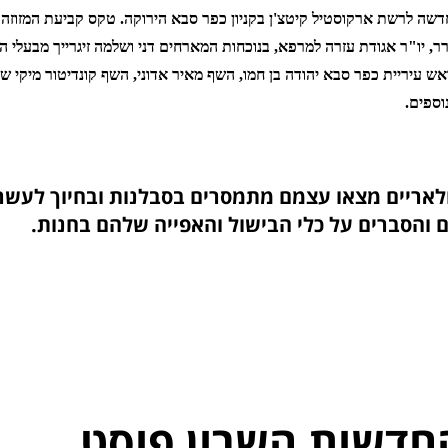
שה לרשת ארקוסטיל קיטצ'ן בקניון כפר סבא הירוקה. טקס קביעת המזוזה ה
רר, יו"ר אגודת עזרה למרפא, בנוכחות המארחים דני ושלמה זיגרייך מבעלי 
אש עיריית כפר סבא יהודה בן חמו, השף מאיר אדוני, השף קונדיטור מיקי שמ
וספים.
לאריים מצאו עצמם מתמסרים בסבלנות ובחיוך לעשר
 והסברים על כלי הבישול והאפייה שלהם בחנות.
חדשות השרון פוסט