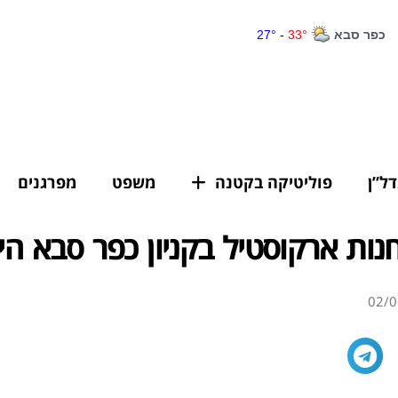
דל”ן
פוליטיקה בקטנה
משפט
מפרגנים
ות ארקוסטיל בקניון כפר סבא הי
02/0