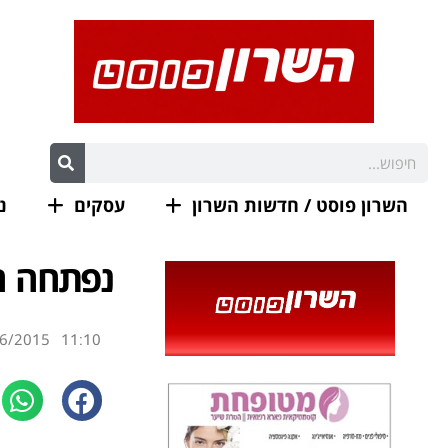
השרון פוסט / חדשות השרון
עסקים
נ
נפתחה חנ
6/2015
11:10