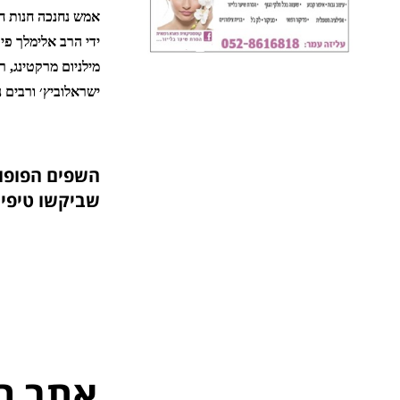
אמש נחנכה חנות חד
ידי הרב אלימלך פי
מילניום מרקטינג, ר
ישראלוביץ׳ ורבים נ
השפים הפופו
שביקשו טיפים
אתר ה