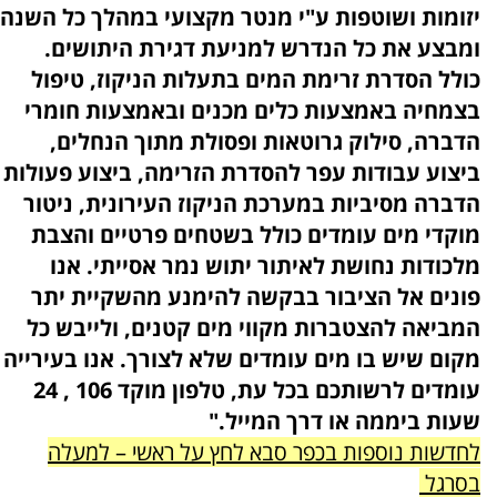
יזומות ושוטפות ע"י מנטר מקצועי במהלך כל השנה
ומבצע את כל הנדרש למניעת דגירת היתושים.
כולל הסדרת זרימת המים בתעלות הניקוז, טיפול
בצמחיה באמצעות כלים מכנים ובאמצעות חומרי
הדברה, סילוק גרוטאות ופסולת מתוך הנחלים,
ביצוע עבודות עפר להסדרת הזרימה, ביצוע פעולות
הדברה מסיביות במערכת הניקוז העירונית, ניטור
מוקדי מים עומדים כולל בשטחים פרטיים והצבת
מלכודות נחושת לאיתור יתוש נמר אסייתי. אנו
פונים אל הציבור בבקשה להימנע מהשקיית יתר
המביאה להצטברות מקווי מים קטנים, ולייבש כל
מקום שיש בו מים עומדים שלא לצורך. אנו בעירייה
עומדים לרשותכם בכל עת, טלפון מוקד 106 , 24
שעות ביממה או דרך המייל."
לחדשות נוספות בכפר סבא לחץ על ראשי – למעלה
בסרגל